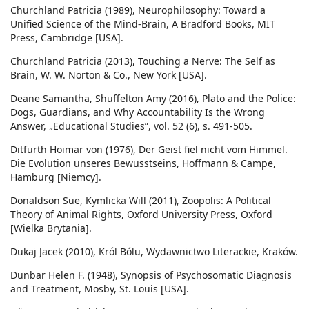
Churchland Patricia (1989), Neurophilosophy: Toward a
Unified Science of the Mind-Brain, A Bradford Books, MIT
Press, Cambridge [USA].
Churchland Patricia (2013), Touching a Nerve: The Self as
Brain, W. W. Norton & Co., New York [USA].
Deane Samantha, Shuffelton Amy (2016), Plato and the Police:
Dogs, Guardians, and Why Accountability Is the Wrong
Answer, „Educational Studies”, vol. 52 (6), s. 491-505.
Ditfurth Hoimar von (1976), Der Geist fiel nicht vom Himmel.
Die Evolution unseres Bewusstseins, Hoffmann & Campe,
Hamburg [Niemcy].
Donaldson Sue, Kymlicka Will (2011), Zoopolis: A Political
Theory of Animal Rights, Oxford University Press, Oxford
[Wielka Brytania].
Dukaj Jacek (2010), Król Bólu, Wydawnictwo Literackie, Kraków.
Dunbar Helen F. (1948), Synopsis of Psychosomatic Diagnosis
and Treatment, Mosby, St. Louis [USA].