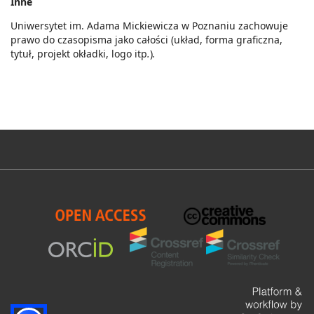
Inne
Uniwersytet im. Adama Mickiewicza w Poznaniu zachowuje
prawo do czasopisma jako całości (układ, forma graficzna,
tytuł, projekt okładki, logo itp
.
)
.