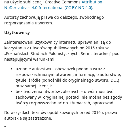
na użycie sublicencji Creative Commons
Attribution-
NoDerivatives 4.0 International (CC BY-ND 4.0).
Autorzy zachowują prawa do dalszego, swobodnego
rozporządzania utworem.
Użytkownicy
Zainteresowani użytkownicy internetu uprawnieni są do
korzystania z utworów opublikowanych od 2016 roku w
„Poznańskich Studiach Polonistycznych. Serii Literackiej” pod
następującymi warunkami:
uznanie autorstwa – obowiązek podania wraz z
rozpowszechnionym utworem, informacji, o autorstwie,
tytule, źródle (odnośniki do oryginalnego utworu, DOI)
oraz samej licencji;
bez tworzenia utworów zależnych – utwór musi być
zachowany w oryginalnej postaci, nie można bez zgody
twórcy rozpowszechniać np. tłumaczeń, opracowań.
Do wszystkich tekstów opublikowanych przed 2016 r. prawa
autorskie są zastrzeżone.