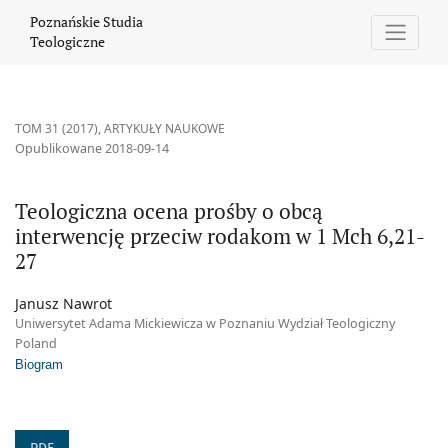
Teologiczna ocena prośby o obcą interwencję przeciw rodakom 
Poznańskie Studia
Teologiczne
TOM 31 (2017)
,
ARTYKUŁY NAUKOWE
Opublikowane 2018-09-14
Teologiczna ocena prośby o obcą
interwencję przeciw rodakom w 1 Mch 6,21-
27
Janusz Nawrot
Uniwersytet Adama Mickiewicza w Poznaniu Wydział Teologiczny
Poland
Biogram