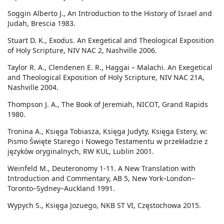
Soggin Alberto J., An Introduction to the History of Israel and
Judah, Brescia 1983.
Stuart D. K., Exodus. An Exegetical and Theological Exposition
of Holy Scripture, NIV NAC 2, Nashville 2006.
Taylor R. A., Clendenen E. R., Haggai – Malachi. An Exegetical
and Theological Exposition of Holy Scripture, NIV NAC 21A,
Nashville 2004.
Thompson J. A., The Book of Jeremiah, NICOT, Grand Rapids
1980.
Tronina A., Księga Tobiasza, Księga Judyty, Księga Estery, w:
Pismo Święte Starego i Nowego Testamentu w przekładzie z
języków oryginalnych, RW KUL, Lublin 2001.
Weinfeld M., Deuteronomy 1-11. A New Translation with
Introduction and Commentary, AB 5, New York–London–
Toronto–Sydney–Auckland 1991.
Wypych S., Księga Jozuego, NKB ST VI, Częstochowa 2015.