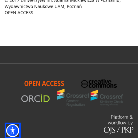
© 2017 Uniwersytet im. Adama Mickiewicza w Poznaniu,
Wydawnictwo Naukowe UAM, Poznań
OPEN ACCESS