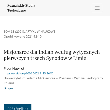
Misjonarze dla Indian według wytycznych pierwszych trzech Sy
Poznańskie Studia
Teologiczne
TOM 38 (2021)
,
ARTYKUŁY NAUKOWE
Opublikowane 2021-12-10
Misjonarze dla Indian według wytycznych
pierwszych trzech Synodów w Limie
Piotr Nawrot
https://orcid.org/0000-0002-1195-864X
Uniwersytet im. Adama Mickiewicza w Poznaniu, Wydział Teologiczny
Poland
Biogram
PDF (English)