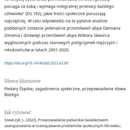
pociąga za sobą i wymaga integralnej promocji każdego
człowieka” (EG 182), jakie treści społeczne poruszają
najczęściej. W celu odpowiedzi na to pytanie analizie
poddanych zostanie jedenaście przemówień abpa Damiana
Zimonia i dziewięć przemówień abpa Wiktora Skworca
wygłoszonych podczas stanowych pielgrzymek mężczyzn i
młodzieńców w latach 2001-2020.
https://doi.org/10.14746/pst.2022.42.09
Słowa kluczowe
Piekary Śląskie
zagadnienia społeczne
przepowiadanie słowa
Bożego
Jak cytować
Szewczyk, L. (2022). Przepowiadanie piekarskie świadectwem
zaangażowania w rozwiązywanie problemów społecznych XXI wieku.