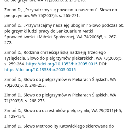
Zimoń D., „Przypatrzmy się powołaniu naszemu”. Słowo do
pielgrzymów, WA 75(2007)5, s. 265-271.
Zimoń D., „Przywracajmy nadzieję ubogim!” Słowo podczas 60.
pielgrzymki ludzi pracy do Sanktuarium Matki
Sprawiedliwości i Miłości Społecznej, WA 74(2006)5, s. 267-
272.
Zimoń D., Rodzina chrześcijańską nadzieją Trzeciego
Tysiąclecia. Słowo do pielgrzymów piekarskich, WA 73(2005)5,
s. 259-264.
https://doi.org/10.1353/hir.2005.0015
DOI:
https://doi.org/10.1353/hir.2005.0015
Zimoń D., Słowo do pielgrzymów w Piekarach Śląskich, WA
70(2002)5, s. 249-253.
Zimoń D., Słowo do pielgrzymów w Piekarach Śląskich, WA
71(2003)5, s. 268-273.
Zimoń D., Słowo do uczestników pielgrzymki, WA 79(2011)4-5,
s. 129-134.
Zimoń D., Słowo Metropolity Katowickiego skierowane do