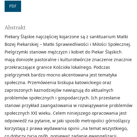
PDF
Abstrakt
Piekary Śląskie najczęściej kojarzone są z sanktuarium Matki
Bożej Piekarskiej – Matki Sprawiedliwości i Miłości Społecznej.
Pielgrzymki stanowe mężczyzn i kobiet do Piekar Śląskich
mają doniosłe pastoralne i kulturotwórcze znaczenie znacznie
przekraczające granice Kościoła lokalnego. Podczas
pielgrzymek bardzo mocno akcentowana jest tematyka
społeczna. Przemówienia biskupa katowickiego oraz
zaproszonych kaznodziejów nawiązują do aktualnych
problemów społecznych i gospodarczych. Ich przesłanie
stanowi przykład zaangażowania w rozwiązywanie problemów
społecznych XXI wieku. Celem niniejszego opracowania jest
odpowiedź na pytanie, w jaki sposób metropolici górnośląscy
korzystają z prawa wydawania opinii „na temat wszystkiego,
co dotyczy życia osób, ponieważ zadanie ewangelizacji