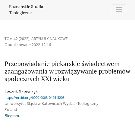
Przepowiadanie piekarskie świadectwem zaangażowania w rozw
Poznańskie Studia
Teologiczne
TOM 42 (2022)
,
ARTYKUŁY NAUKOWE
Opublikowane 2022-12-16
Przepowiadanie piekarskie świadectwem
zaangażowania w rozwiązywanie problemów
społecznych XXI wieku
Leszek Szewczyk
https://orcid.org/0000-0003-0424-3205
Uniwersytet Śląski w Katowicach Wydział Teologiczny
Poland
Biogram