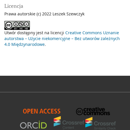
Licencja
Prawa autorskie (c) 2022 Leszek Szewczyk
Utwór dostępny jest na licencji
Creative Commons Uznanie
autorstwa – Użycie niekomercyjne – Bez utworów zależnych
4.0 Międzynarodowe
.