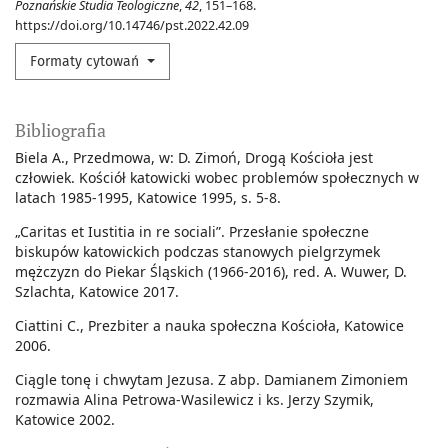
Poznańskie Studia Teologiczne
,
42
, 151–168.
https://doi.org/10.14746/pst.2022.42.09
Formaty cytowań
Bibliografia
Biela A., Przedmowa, w: D. Zimoń, Drogą Kościoła jest
człowiek. Kościół katowicki wobec problemów społecznych w
latach 1985-1995, Katowice 1995, s. 5-8.
„Caritas et Iustitia in re sociali”. Przesłanie społeczne
biskupów katowickich podczas stanowych pielgrzymek
mężczyzn do Piekar Śląskich (1966-2016), red. A. Wuwer, D.
Szlachta, Katowice 2017.
Ciattini C., Prezbiter a nauka społeczna Kościoła, Katowice
2006.
Ciągle tonę i chwytam Jezusa. Z abp. Damianem Zimoniem
rozmawia Alina Petrowa-Wasilewicz i ks. Jerzy Szymik,
Katowice 2002.