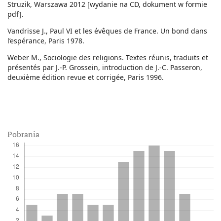
Struzik, Warszawa 2012 [wydanie na CD, dokument w formie
pdf].
Vandrisse J., Paul VI et les évêques de France. Un bond dans
l’espérance, Paris 1978.
Weber M., Sociologie des religions. Textes réunis, traduits et
présentés par J.-P. Grossein, introduction de J.-C. Passeron,
deuxième édition revue et corrigée, Paris 1996.
Pobrania