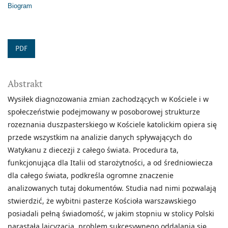
Biogram
PDF
Abstrakt
Wysiłek diagnozowania zmian zachodzących w Kościele i w
społeczeństwie podejmowany w posoborowej strukturze
rozeznania duszpasterskiego w Kościele katolickim opiera się
przede wszystkim na analizie danych spływających do
Watykanu z diecezji z całego świata. Procedura ta,
funkcjonująca dla Italii od starożytności, a od średniowiecza
dla całego świata, podkreśla ogromne znaczenie
analizowanych tutaj dokumentów. Studia nad nimi pozwalają
stwierdzić, że wybitni pasterze Kościoła warszawskiego
posiadali pełną świadomość, w jakim stopniu w stolicy Polski
narastała laicyzacja, problem sukcesywnego oddalania się