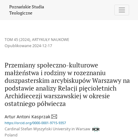
Przemiany społeczno-kulturowe małżeństwa i rodziny w rozeznani
Poznańskie Studia
Teologiczne
TOM 45 (2024)
,
ARTYKUŁY NAUKOWE
Opublikowane 2024-12-17
Przemiany społeczno-kulturowe
małżeństwa i rodziny w rozeznaniu
duszpasterskim arcybiskupów Warszawy na
podstawie analizy Relacji pięcioletnich
Archidiecezji warszawskiej w okresie
ostatniego półwiecza
Artur Antoni Kasprzak
https://orcid.org/0000-0001-9715-9357
Cardinal Stefan Wyszyński University in Warsaw
Poland