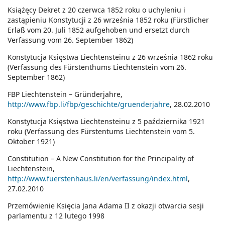
Książęcy Dekret z 20 czerwca 1852 roku o uchyleniu i
zastąpieniu Konstytucji z 26 września 1852 roku (Fürstlicher
Erlaß vom 20. Juli 1852 aufgehoben und ersetzt durch
Verfassung vom 26. September 1862)
Konstytucja Księstwa Liechtensteinu z 26 września 1862 roku
(Verfassung des Fürstenthums Liechtenstein vom 26.
September 1862)
FBP Liechtenstein – Gründerjahre,
http://www.fbp.li/fbp/geschichte/gruenderjahre
, 28.02.2010
Konstytucja Księstwa Liechtensteinu z 5 października 1921
roku (Verfassung des Fürstentums Liechtenstein vom 5.
Oktober 1921)
Constitution – A New Constitution for the Principality of
Liechtenstein,
http://www.fuerstenhaus.li/en/verfassung/index.html
,
27.02.2010
Przemówienie Księcia Jana Adama II z okazji otwarcia sesji
parlamentu z 12 lutego 1998