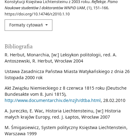
Konstytucji Księstwa Lichtensteinu z 2003 roku.
Refleksje. Pismo
Naukowe studentów I doktorantów WNPiD UAM
, (1), 151–166.
https://doi.org/10.14746/r.2010.1.10
Formaty cytowań
Bibliografia
R. Herbut, Monarchia, [w:] Leksykon politologii, red. A.
Antoszewski, R. Herbut, Wrocław 2004
Ustawa Zasadnicza Państwa Miasta Watykańskiego z dnia 26
listopada 2000 rok
Akt Związku Niemieckiego z 8 czerwca 1815 roku (Deutsche
Bundesakte vom 8. Juni 1815),
http://www.documentarchiv.de/nzjh/dtba.html
, 28.02.2010
A. Jureczko, E. Wac, Historia Liechtensteinu, [w:] Historia
małych krajów Europy, red. J. Łaptos, Wrocław 2007
M. Śmigasiewicz, System polityczny Księstwa Liechtenstein,
Warszawa 1999