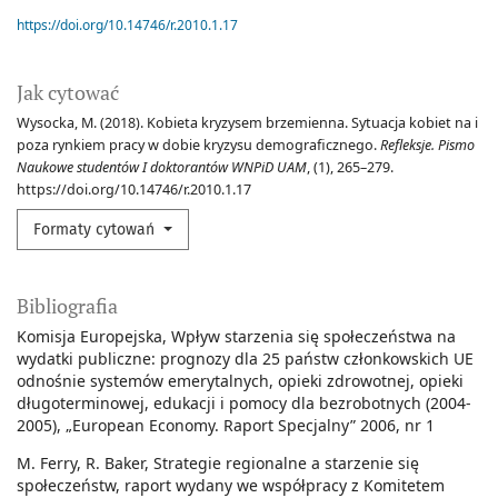
https://doi.org/10.14746/r.2010.1.17
Jak cytować
Wysocka, M. (2018). Kobieta kryzysem brzemienna. Sytuacja kobiet na i
poza rynkiem pracy w dobie kryzysu demograficznego.
Refleksje. Pismo
Naukowe studentów I doktorantów WNPiD UAM
, (1), 265–279.
https://doi.org/10.14746/r.2010.1.17
Formaty cytowań
Bibliografia
Komisja Europejska, Wpływ starzenia się społeczeństwa na
wydatki publiczne: prognozy dla 25 państw członkowskich UE
odnośnie systemów emerytalnych, opieki zdrowotnej, opieki
długoterminowej, edukacji i pomocy dla bezrobotnych (2004-
2005), „European Economy. Raport Specjalny” 2006, nr 1
M. Ferry, R. Baker, Strategie regionalne a starzenie się
społeczeństw, raport wydany we współpracy z Komitetem