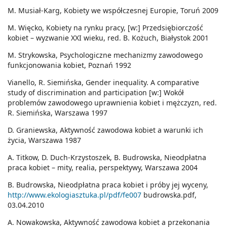
M. Musiał-Karg, Kobiety we współczesnej Europie, Toruń 2009
M. Więcko, Kobiety na rynku pracy, [w:] Przedsiębiorczość
kobiet – wyzwanie XXI wieku, red. B. Kożuch, Białystok 2001
M. Strykowska, Psychologiczne mechanizmy zawodowego
funkcjonowania kobiet, Poznań 1992
Vianello, R. Siemińska, Gender inequality. A comparative
study of discrimination and participation [w:] Wokół
problemów zawodowego uprawnienia kobiet i mężczyzn, red.
R. Siemińska, Warszawa 1997
D. Graniewska, Aktywność zawodowa kobiet a warunki ich
życia, Warszawa 1987
A. Titkow, D. Duch-Krzystoszek, B. Budrowska, Nieodpłatna
praca kobiet – mity, realia, perspektywy, Warszawa 2004
B. Budrowska, Nieodpłatna praca kobiet i próby jej wyceny,
http://www.ekologiasztuka.pl/pdf/fe007
budrowska.pdf,
03.04.2010
A. Nowakowska, Aktywność zawodowa kobiet a przekonania