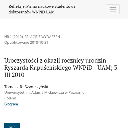
Uroczystości z okazji rocznicy urodzin Ryszarda Kapuścińskiego 
Refleksje. Pismo naukowe studentów i
doktorantów WNPiD UAM
NR 1 (2010)
,
RELACJE Z WYDARZEŃ
Opublikowane 2018-10-31
Uroczystości z okazji rocznicy urodzin
Ryszarda Kapuścińskiego WNPiD - UAM; 3
III 2010
Tomasz R. Szymczyński
Uniwersytet im. Adama Mickiewicza w Poznaniu
Poland
Biogram