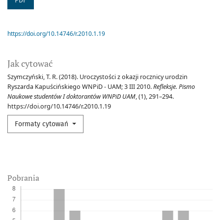
PDF
https://doi.org/10.14746/r.2010.1.19
Jak cytować
Szymczyński, T. R. (2018). Uroczystości z okazji rocznicy urodzin
Ryszarda Kapuścińskiego WNPiD - UAM; 3 III 2010.
Refleksje. Pismo
Naukowe studentów I doktorantów WNPiD UAM
, (1), 291–294.
https://doi.org/10.14746/r.2010.1.19
Formaty cytowań
Pobrania