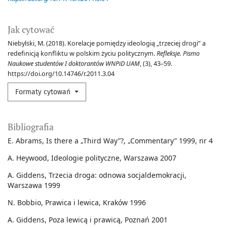
Jak cytować
Niebylski, M. (2018). Korelacje pomiędzy ideologią „trzeciej drogi” a
redefinicją konfliktu w polskim życiu politycznym.
Refleksje. Pismo
Naukowe studentów I doktorantów WNPiD UAM
, (3), 43–59.
https://doi.org/10.14746/r.2011.3.04
Formaty cytowań
Bibliografia
E. Abrams, Is there a „Third Way”?, „Commentary” 1999, nr 4
A. Heywood, Ideologie polityczne, Warszawa 2007
A. Giddens, Trzecia droga: odnowa socjaldemokracji,
Warszawa 1999
N. Bobbio, Prawica i lewica, Kraków 1996
A. Giddens, Poza lewicą i prawicą, Poznań 2001