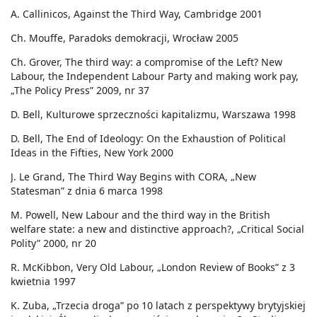
A. Callinicos, Against the Third Way, Cambridge 2001
Ch. Mouffe, Paradoks demokracji, Wrocław 2005
Ch. Grover, The third way: a compromise of the Left? New
Labour, the Independent Labour Party and making work pay,
„The Policy Press” 2009, nr 37
D. Bell, Kulturowe sprzeczności kapitalizmu, Warszawa 1998
D. Bell, The End of Ideology: On the Exhaustion of Political
Ideas in the Fifties, New York 2000
J. Le Grand, The Third Way Begins with CORA, „New
Statesman” z dnia 6 marca 1998
M. Powell, New Labour and the third way in the British
welfare state: a new and distinctive approach?, „Critical Social
Polity” 2000, nr 20
R. McKibbon, Very Old Labour, „London Review of Books” z 3
kwietnia 1997
K. Zuba, „Trzecia droga” po 10 latach z perspektywy brytyjskiej