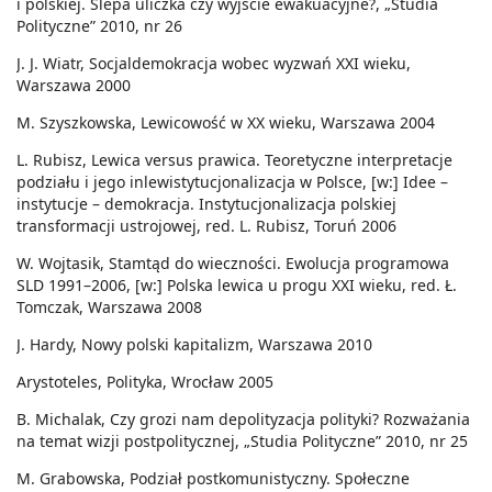
i polskiej. Ślepa uliczka czy wyjście ewakuacyjne?, „Studia
Polityczne” 2010, nr 26
J. J. Wiatr, Socjaldemokracja wobec wyzwań XXI wieku,
Warszawa 2000
M. Szyszkowska, Lewicowość w XX wieku, Warszawa 2004
L. Rubisz, Lewica versus prawica. Teoretyczne interpretacje
podziału i jego inlewistytucjonalizacja w Polsce, [w:] Idee –
instytucje – demokracja. Instytucjonalizacja polskiej
transformacji ustrojowej, red. L. Rubisz, Toruń 2006
W. Wojtasik, Stamtąd do wieczności. Ewolucja programowa
SLD 1991–2006, [w:] Polska lewica u progu XXI wieku, red. Ł.
Tomczak, Warszawa 2008
J. Hardy, Nowy polski kapitalizm, Warszawa 2010
Arystoteles, Polityka, Wrocław 2005
B. Michalak, Czy grozi nam depolityzacja polityki? Rozważania
na temat wizji postpolitycznej, „Studia Polityczne” 2010, nr 25
M. Grabowska, Podział postkomunistyczny. Społeczne