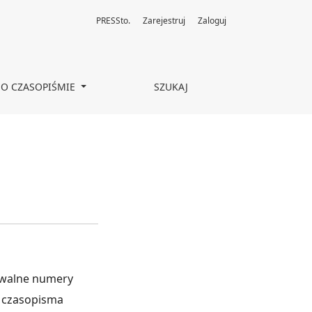
PRESSto.
Zarejestruj
Zaloguj
O CZASOPIŚMIE
SZUKAJ
iwalne numery
 czasopisma