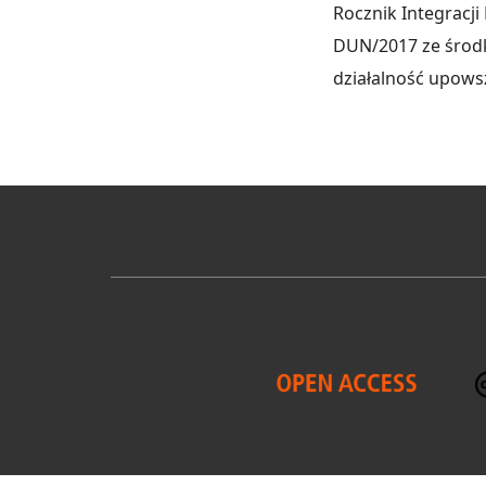
Rocznik Integracji
DUN/2017 ze środk
działalność upows