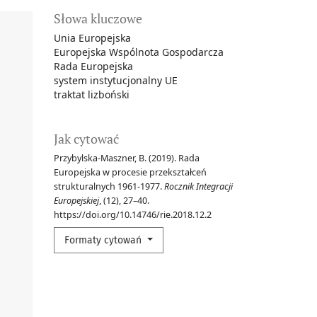
Słowa kluczowe
Unia Europejska
Europejska Wspólnota Gospodarcza
Rada Europejska
system instytucjonalny UE
traktat lizboński
Jak cytować
Przybylska-Maszner, B. (2019). Rada
Europejska w procesie przekształceń
strukturalnych 1961-1977.
Rocznik Integracji
Europejskiej
, (12), 27–40.
https://doi.org/10.14746/rie.2018.12.2
Formaty cytowań