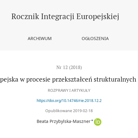
uralnych 1961-1977
Rocznik Integracji Europejskiej
ARCHIWUM
OGŁOSZENIA
Nr 12 (2018)
pejska w procesie przekształceń strukturalnych
ROZPRAWY I ARTYKUŁY
https://doi.org/10.14746/rie.2018.12.2
Opublikowane 2019-02-18
+
Beata Przybylska-Maszner