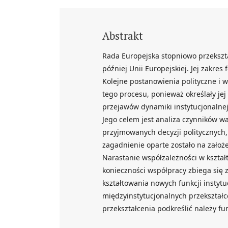
Abstrakt
Rada Europejska stopniowo przekszta
później Unii Europejskiej. Jej zakres
Kolejne postanowienia polityczne i
tego procesu, ponieważ określały jej 
przejawów dynamiki instytucjonalnej
Jego celem jest analiza czynników w
przyjmowanych decyzji politycznych, 
zagadnienie oparte zostało na założe
Narastanie współzależności w kształ
konieczności współpracy zbiega się 
kształtowania nowych funkcji instyt
międzyinstytucjonalnych przekształc
przekształcenia podkreślić należy fu