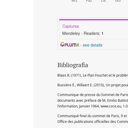
Captures
Mendeley - Readers:
1
-
see details
Bibliografia
Blaes R. (1971), Le Plan Fouchet et le problè
Bussière É., Willaert E. (2010), Un projet p
Communique de presse du Sommet de Paris, 10
documents avec préface de M. Emilio Battist
l’information, Janvier 1964, www.cvce.eu, 1.
Communiqué final du sommet de Paris, 9 et
Office des publications officielles des C