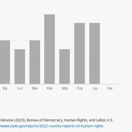
 Ukraine (2023), Bureau of Democracy, Human Rights, and Labor, U.S.
//www.state.gov/reports/2022-country-reports-on-human-rights-