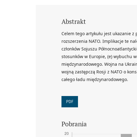
Abstrakt
Celem tego artykułu jest ukazanie 
rozszerzenia NATO. Implikacje te na
członków Sojuszu Północnoatlantyckiego
stosunków w Europie, (e) wybuchu wo
międzynarodowego. Wojna na Ukrainie
wojną zastępczą Rosji z NATO o kons
całego ładu międzynarodowego.
PDF
Pobrania