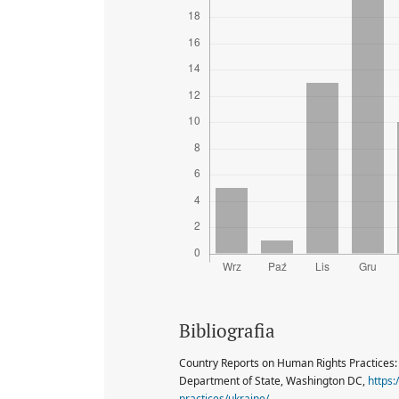
Bibliografia
Country Reports on Human Rights Practices:
Department of State, Washington DC,
https:
practices/ukraine/
.