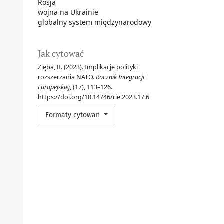
Rosja
wojna na Ukrainie
globalny system międzynarodowy
Jak cytować
Zięba, R. (2023). Implikacje polityki
rozszerzania NATO.
Rocznik Integracji
Europejskiej
, (17), 113–126.
https://doi.org/10.14746/rie.2023.17.6
Formaty cytowań