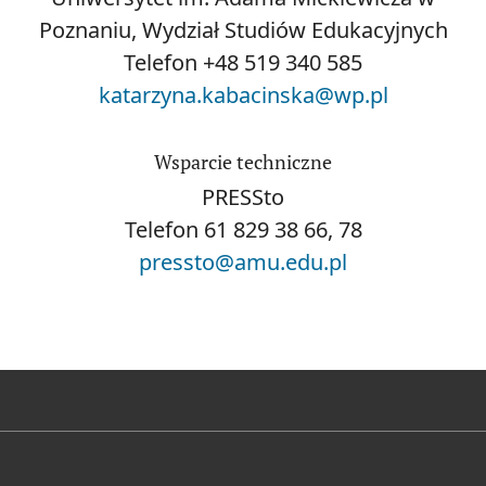
Poznaniu, Wydział Studiów Edukacyjnych
Telefon
+48 519 340 585
katarzyna.kabacinska@wp.pl
Wsparcie techniczne
PRESSto
Telefon
61 829 38 66, 78
pressto@amu.edu.pl