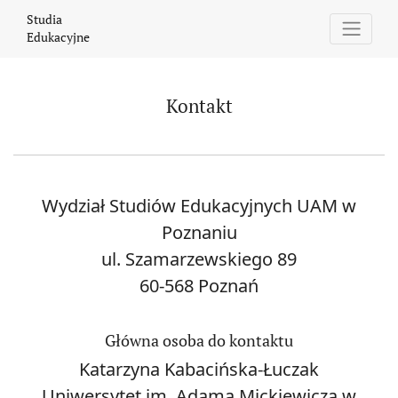
Kontakt
Studia
Edukacyjne
Kontakt
Wydział Studiów Edukacyjnych UAM w
Poznaniu
ul. Szamarzewskiego 89
60-568 Poznań
Główna osoba do kontaktu
Katarzyna Kabacińska-Łuczak
Uniwersytet im. Adama Mickiewicza w