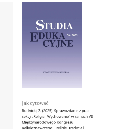
Jak cytować
Rudnicki, Z. (2025). Sprawozdanie z prac
sekcji „Religia i Wychowanie” w ramach VII
Międzynarodowego Kongresu
Religioznawczego: „Religie. Tradycja i