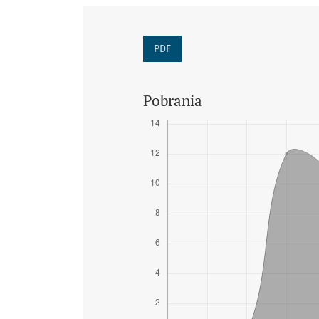
PDF
Pobrania