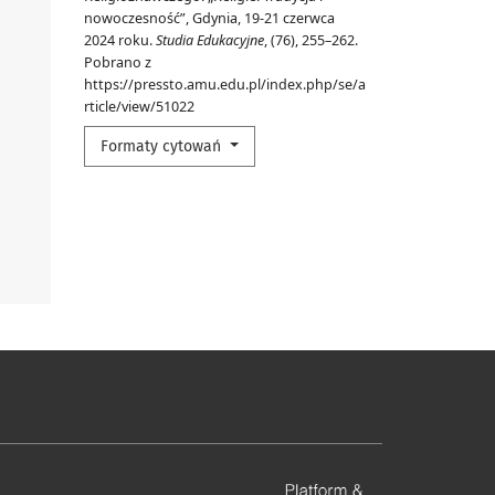
nowoczesność”, Gdynia, 19-21 czerwca
2024 roku.
Studia Edukacyjne
, (76), 255–262.
Pobrano z
https://pressto.amu.edu.pl/index.php/se/a
rticle/view/51022
Formaty cytowań