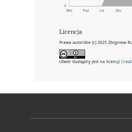
Licencja
Prawa autorskie (c) 2025 Zbigniew R
Utwór dostępny jest na licencji
Crea