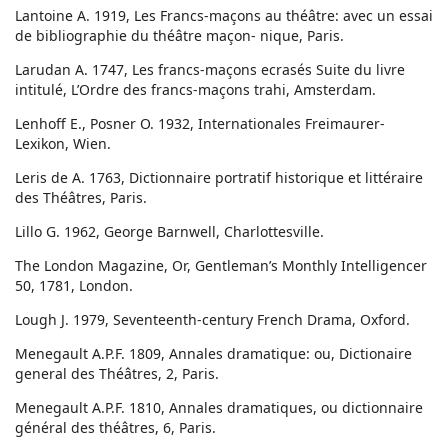
Lantoine A. 1919, Les Francs-maçons au théâtre: avec un essai
de bibliographie du théâtre maçon- nique, Paris.
Larudan A. 1747, Les francs-maçons ecrasés Suite du livre
intitulé, L’Ordre des francs-maçons trahi, Amsterdam.
Lenhoff E., Posner O. 1932, Internationales Freimaurer-
Lexikon, Wien.
Leris de A. 1763, Dictionnaire portratif historique et littéraire
des Théâtres, Paris.
Lillo G. 1962, George Barnwell, Charlottesville.
The London Magazine, Or, Gentleman’s Monthly Intelligencer
50, 1781, London.
Lough J. 1979, Seventeenth-century French Drama, Oxford.
Menegault A.P.F. 1809, Annales dramatique: ou, Dictionaire
general des Théâtres, 2, Paris.
Menegault A.P.F. 1810, Annales dramatiques, ou dictionnaire
général des théâtres, 6, Paris.