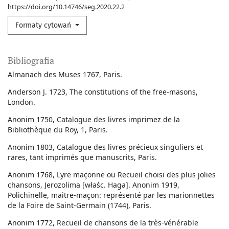
https://doi.org/10.14746/seg.2020.22.2
Formaty cytowań
Bibliografia
Almanach des Muses 1767, Paris.
Anderson J. 1723, The constitutions of the free-masons,
London.
Anonim 1750, Catalogue des livres imprimez de la
Bibliothèque du Roy, 1, Paris.
Anonim 1803, Catalogue des livres précieux singuliers et
rares, tant imprimés que manuscrits, Paris.
Anonim 1768, Lyre maçonne ou Recueil choisi des plus jolies
chansons, Jerozolima [właśc. Haga]. Anonim 1919,
Polichinelle, maitre-maçon: représenté par les marionnettes
de la Foire de Saint-Germain (1744), Paris.
Anonim 1772, Recueil de chansons de la très-vénérable