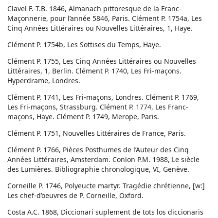
Clavel F.-T.B. 1846, Almanach pittoresque de la Franc-
Maçonnerie, pour l’année 5846, Paris. Clément P. 1754a, Les
Cinq Années Littéraires ou Nouvelles Littéraires, 1, Haye.
Clément P. 1754b, Les Sottises du Temps, Haye.
Clément P. 1755, Les Cinq Années Littéraires ou Nouvelles
Littéraires, 1, Berlin. Clément P. 1740, Les Fri-maçons.
Hyperdrame, Londres.
Clément P. 1741, Les Fri-maçons, Londres. Clément P. 1769,
Les Fri-maçons, Strassburg. Clément P. 1774, Les Franc-
maçons, Haye. Clément P. 1749, Merope, Paris.
Clément P. 1751, Nouvelles Littéraires de France, Paris.
Clément P. 1766, Pièces Posthumes de l’Auteur des Cinq
Années Littéraires, Amsterdam. Conlon P.M. 1988, Le siècle
des Lumières. Bibliographie chronologique, VI, Genève.
Corneille P. 1746, Polyeucte martyr. Tragédie chrétienne, [w:]
Les chef-d’oeuvres de P. Corneille, Oxford.
Costa A.C. 1868, Diccionari suplement de tots los diccionaris