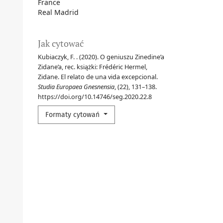
France
Real Madrid
Jak cytować
Kubiaczyk, F. . (2020). O geniuszu Zinedine’a
Zidane’a, rec. książki: Frédéric Hermel,
Zidane. El relato de una vida excepcional.
Studia Europaea Gnesnensia
, (22), 131–138.
https://doi.org/10.14746/seg.2020.22.8
Formaty cytowań