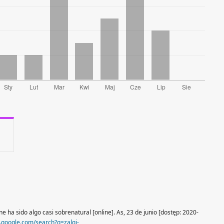
e ha sido algo casi sobrenatural [online]. As, 23 de junio [dostęp: 2020-
.google.com/search?q=zalgi-