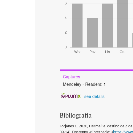
Captures
Mendeley - Readers:
1
-
see details
Bibliografia
Forjanes C. 2020, Hermel: el destino de Zidan
09-14]. Dostępny w Internecie: <
https://www