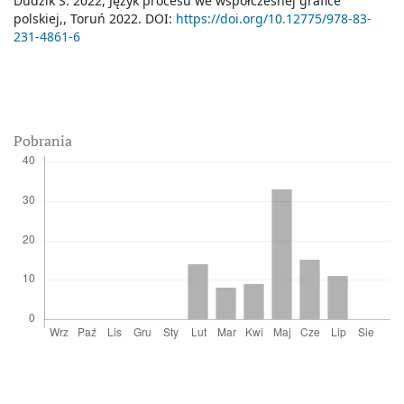
Dudzik S. 2022, Język procesu we współczesnej grafice
polskiej,, Toruń 2022. DOI:
https://doi.org/10.12775/978-83-
231-4861-6
Pobrania