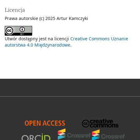
Licencja
Prawa autorskie (c) 2025 Artur Kamczyki
Utwór dostępny jest na licencji
Creative Commons Uznanie
autorstwa 4.0 Międzynarodowe
.