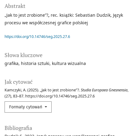
Abstrakt
„Jak to jest zrobione”?
,
rec. książki: Sebastian Dudzik, Język
procesu we współczesnej grafice polskiej
https://doi.org/10.14746/seg.2025.27.6
Słowa kluczowe
grafika
historia sztuki
kultura wizualna
Jak cytować
Kamczyki, A. (2025). „Jak to jest zrobione”?.
Studia Europaea Gnesnensia
,
(27), 83–87. https://doi.org/10.14746/seg.2025.27.6
Formaty cytowań
Bibliografia