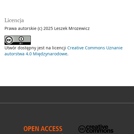
Licencja
Prawa autorskie (c) 2025 Leszek Mrozewicz
Utwór dostępny jest na licencji
Creative Commons Uznanie
autorstwa 4.0 Międzynarodowe
.