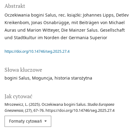
Abstrakt
Oczekiwania bogini Salus, rec. książki: Johannes Lipps, Detlev
Kreikenbom, Jonas Osnabrügge, mit Beiträgen von Michael
Auras und Marion Witteyer, Die Mainzer Salus. Gesellschaft
und Stadtkultur im Norden der Germania Superior
https://doi.org/10.14746/seg.2025.27.4
Słowa kluczowe
bogini Salus
Moguncja
historia starożytna
Jak cytować
Mrozewicz, L. (2025). Oczekiwana bogini Salus.
Studia Europaea
Gnesnensia
, (27), 67–76. https://doi.org/10.14746/seg.2025.27.4
Formaty cytowań