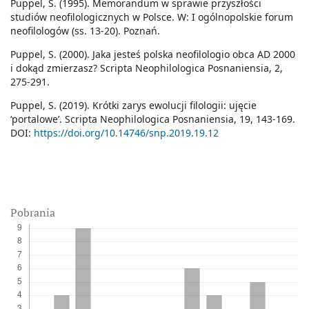
Puppel, S. (1995). Memorandum w sprawie przyszłości
studiów neofilologicznych w Polsce. W: I ogólnopolskie forum
neofilologów (ss. 13-20). Poznań.
Puppel, S. (2000). Jaka jesteś polska neofilologio obca AD 2000
i dokąd zmierzasz? Scripta Neophilologica Posnaniensia, 2,
275-291.
Puppel, S. (2019). Krótki zarys ewolucji filologii: ujęcie
‘portalowe’. Scripta Neophilologica Posnaniensia, 19, 143-169.
DOI:
https://doi.org/10.14746/snp.2019.19.12
Pobrania