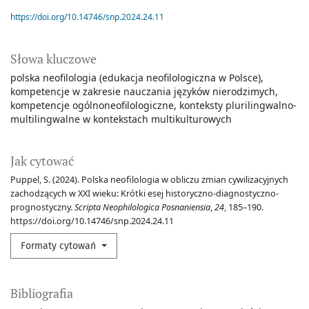
https://doi.org/10.14746/snp.2024.24.11
Słowa kluczowe
polska neofilologia (edukacja neofilologiczna w Polsce)
kompetencje w zakresie nauczania języków nierodzimych
kompetencje ogólnoneofilologiczne
konteksty plurilingwalno-
multilingwalne w kontekstach multikulturowych
Jak cytować
Puppel, S. (2024). Polska neofilologia w obliczu zmian cywilizacyjnych
zachodzących w XXI wieku: Krótki esej historyczno-diagnostyczno-
prognostyczny.
Scripta Neophilologica Posnaniensia
,
24
, 185–190.
https://doi.org/10.14746/snp.2024.24.11
Formaty cytowań
Bibliografia