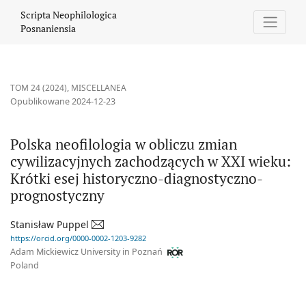
Polska neofilologia w obliczu zmian cywilizacyjnych zachodzącyc
Scripta Neophilologica
Posnaniensia
TOM 24 (2024)
,
MISCELLANEA
Opublikowane 2024-12-23
Polska neofilologia w obliczu zmian
cywilizacyjnych zachodzących w XXI wieku:
Krótki esej historyczno-diagnostyczno-
prognostyczny
Stanisław Puppel
https://orcid.org/0000-0002-1203-9282
Adam Mickiewicz University in Poznań
Poland