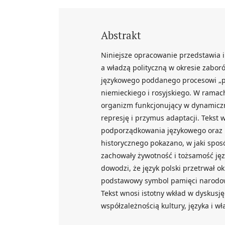
Abstrakt
Niniejsze opracowanie przedstawia in
a władzą polityczną w okresie zaboro
językowego poddanego procesowi „pre
niemieckiego i rosyjskiego. W ramach 
organizm funkcjonujący w dynamicz
represję i przymus adaptacji. Tekst 
podporządkowania językowego ora
historycznego pokazano, w jaki sposo
zachowały żywotność i tożsamość 
dowodzi, że język polski przetrwał ok
podstawowy symbol pamięci narodowej
Tekst wnosi istotny wkład w dyskusję
współzależnością kultury, języka i w