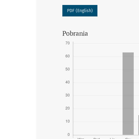
PDF (English)
Pobrania