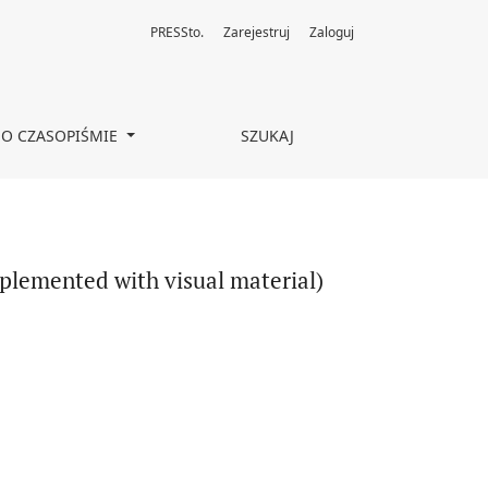
PRESSto.
Zarejestruj
Zaloguj
O CZASOPIŚMIE
SZUKAJ
pplemented with visual material)