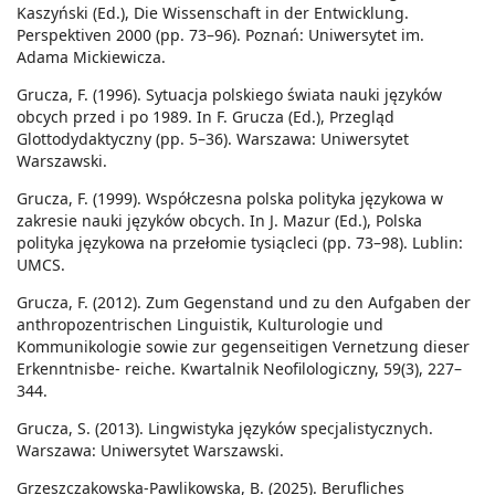
Kaszyński (Ed.), Die Wissenschaft in der Entwicklung.
Perspektiven 2000 (pp. 73–96). Poznań: Uniwersytet im.
Adama Mickiewicza.
Grucza, F. (1996). Sytuacja polskiego świata nauki języków
obcych przed i po 1989. In F. Grucza (Ed.), Przegląd
Glottodydaktyczny (pp. 5–36). Warszawa: Uniwersytet
Warszawski.
Grucza, F. (1999). Współczesna polska polityka językowa w
zakresie nauki języków obcych. In J. Mazur (Ed.), Polska
polityka językowa na przełomie tysiącleci (pp. 73–98). Lublin:
UMCS.
Grucza, F. (2012). Zum Gegenstand und zu den Aufgaben der
anthropozentrischen Linguistik, Kulturologie und
Kommunikologie sowie zur gegenseitigen Vernetzung dieser
Erkenntnisbe- reiche. Kwartalnik Neofilologiczny, 59(3), 227–
344.
Grucza, S. (2013). Lingwistyka języków specjalistycznych.
Warszawa: Uniwersytet Warszawski.
Grzeszczakowska-Pawlikowska, B. (2025). Berufliches