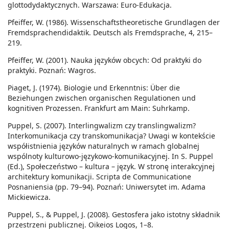
glottodydaktycznych. Warszawa: Euro-Edukacja.
Pfeiffer, W. (1986). Wissenschaftstheoretische Grundlagen der
Fremdsprachendidaktik. Deutsch als Fremdsprache, 4, 215–
219.
Pfeiffer, W. (2001). Nauka języków obcych: Od praktyki do
praktyki. Poznań: Wagros.
Piaget, J. (1974). Biologie und Erkenntnis: Über die
Beziehungen zwischen organischen Regulationen und
kognitiven Prozessen. Frankfurt am Main: Suhrkamp.
Puppel, S. (2007). Interlingwalizm czy translingwalizm?
Interkomunikacja czy transkomunikacja? Uwagi w kontekście
współistnienia języków naturalnych w ramach globalnej
wspólnoty kulturowo-językowo-komunikacyjnej. In S. Puppel
(Ed.), Społeczeństwo – kultura – język. W stronę interakcyjnej
architektury komunikacji. Scripta de Communicatione
Posnaniensia (pp. 79–94). Poznań: Uniwersytet im. Adama
Mickiewicza.
Puppel, S., & Puppel, J. (2008). Gestosfera jako istotny składnik
przestrzeni publicznej. Oikeios Logos, 1–8.