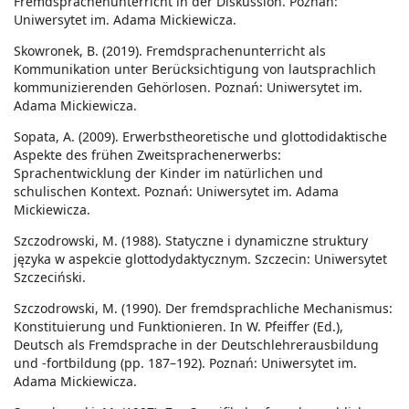
Fremdsprachenunterricht in der Diskussion. Poznań:
Uniwersytet im. Adama Mickiewicza.
Skowronek, B. (2019). Fremdsprachenunterricht als
Kommunikation unter Berücksichtigung von lautsprachlich
kommunizierenden Gehörlosen. Poznań: Uniwersytet im.
Adama Mickiewicza.
Sopata, A. (2009). Erwerbstheoretische und glottodidaktische
Aspekte des frühen Zweitsprachenerwerbs:
Sprachentwicklung der Kinder im natürlichen und
schulischen Kontext. Poznań: Uniwersytet im. Adama
Mickiewicza.
Szczodrowski, M. (1988). Statyczne i dynamiczne struktury
języka w aspekcie glottodydaktycznym. Szczecin: Uniwersytet
Szczeciński.
Szczodrowski, M. (1990). Der fremdsprachliche Mechanismus:
Konstituierung und Funktionieren. In W. Pfeiffer (Ed.),
Deutsch als Fremdsprache in der Deutschlehrerausbildung
und -fortbildung (pp. 187–192). Poznań: Uniwersytet im.
Adama Mickiewicza.