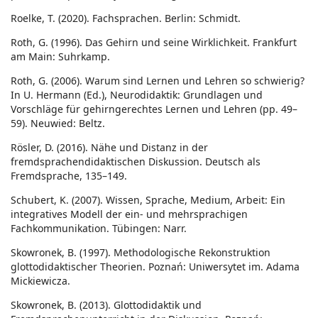
Roelke, T. (2020). Fachsprachen. Berlin: Schmidt.
Roth, G. (1996). Das Gehirn und seine Wirklichkeit. Frankfurt
am Main: Suhrkamp.
Roth, G. (2006). Warum sind Lernen und Lehren so schwierig?
In U. Hermann (Ed.), Neurodidaktik: Grundlagen und
Vorschläge für gehirngerechtes Lernen und Lehren (pp. 49–
59). Neuwied: Beltz.
Rösler, D. (2016). Nähe und Distanz in der
fremdsprachendidaktischen Diskussion. Deutsch als
Fremdsprache, 135–149.
Schubert, K. (2007). Wissen, Sprache, Medium, Arbeit: Ein
integratives Modell der ein- und mehrsprachigen
Fachkommunikation. Tübingen: Narr.
Skowronek, B. (1997). Methodologische Rekonstruktion
glottodidaktischer Theorien. Poznań: Uniwersytet im. Adama
Mickiewicza.
Skowronek, B. (2013). Glottodidaktik und