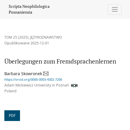
Überlegungen zum Fremdsprachenlernen
Scripta Neophilologica
Posnaniensia
TOM 25 (2025)
,
JĘZYKOZNAWSTWO
Opublikowane 2025-12-01
Überlegungen zum Fremdsprachenlernen
Barbara Skowronek
https://orcid.org/0000-0003-4302-7206
Adam Mickiewicz University in Poznań
Poland
PDF