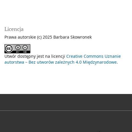
Licencja
Prawa autorskie (c) 2025 Barbara Skowronek
Utwór dostępny jest na licencji
Creative Commons Uznanie
autorstwa – Bez utworów zależnych 4.0 Międzynarodowe
.