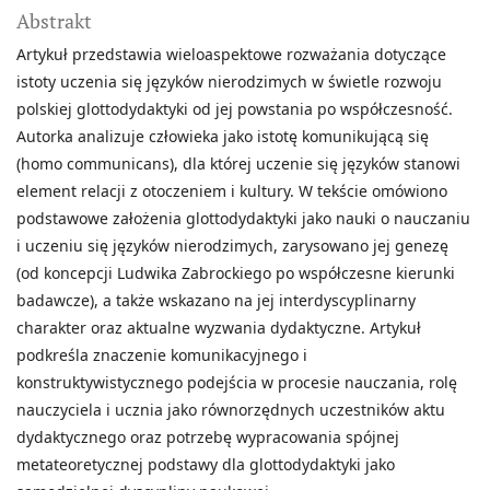
Abstrakt
Artykuł przedstawia wieloaspektowe rozważania dotyczące
istoty uczenia się języków nierodzimych w świetle rozwoju
polskiej glottodydaktyki od jej powstania po współczesność.
Autorka analizuje człowieka jako istotę komunikującą się
(homo communicans), dla której uczenie się języków stanowi
element relacji z otoczeniem i kultury. W tekście omówiono
podstawowe założenia glottodydaktyki jako nauki o nauczaniu
i uczeniu się języków nierodzimych, zarysowano jej genezę
(od koncepcji Ludwika Zabrockiego po współczesne kierunki
badawcze), a także wskazano na jej interdyscyplinarny
charakter oraz aktualne wyzwania dydaktyczne. Artykuł
podkreśla znaczenie komunikacyjnego i
konstruktywistycznego podejścia w procesie nauczania, rolę
nauczyciela i ucznia jako równorzędnych uczestników aktu
dydaktycznego oraz potrzebę wypracowania spójnej
metateoretycznej podstawy dla glottodydaktyki jako