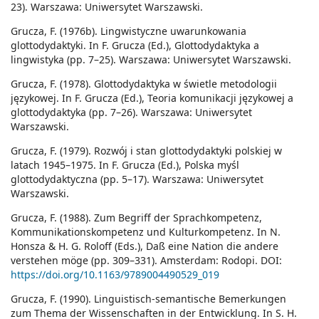
23). Warszawa: Uniwersytet Warszawski.
Grucza, F. (1976b). Lingwistyczne uwarunkowania
glottodydaktyki. In F. Grucza (Ed.), Glottodydaktyka a
lingwistyka (pp. 7–25). Warszawa: Uniwersytet Warszawski.
Grucza, F. (1978). Glottodydaktyka w świetle metodologii
językowej. In F. Grucza (Ed.), Teoria komunikacji językowej a
glottodydaktyka (pp. 7–26). Warszawa: Uniwersytet
Warszawski.
Grucza, F. (1979). Rozwój i stan glottodydaktyki polskiej w
latach 1945–1975. In F. Grucza (Ed.), Polska myśl
glottodydaktyczna (pp. 5–17). Warszawa: Uniwersytet
Warszawski.
Grucza, F. (1988). Zum Begriff der Sprachkompetenz,
Kommunikationskompetenz und Kulturkompetenz. In N.
Honsza & H. G. Roloff (Eds.), Daß eine Nation die andere
verstehen möge (pp. 309–331). Amsterdam: Rodopi. DOI:
https://doi.org/10.1163/9789004490529_019
Grucza, F. (1990). Linguistisch-semantische Bemerkungen
zum Thema der Wissenschaften in der Entwicklung. In S. H.