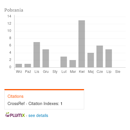
Pobrania
Citations
CrossRef - Citation Indexes:
1
-
see details