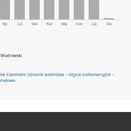
 Wiatrowski
ive Commons Uznanie autorstwa – Użycie niekomercyjne –
arodowe
.