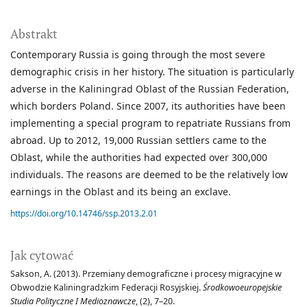
Abstrakt
Contemporary Russia is going through the most severe
demographic crisis in her history. The situation is particularly
adverse in the Kaliningrad Oblast of the Russian Federation,
which borders Poland. Since 2007, its authorities have been
implementing a special program to repatriate Russians from
abroad. Up to 2012, 19,000 Russian settlers came to the
Oblast, while the authorities had expected over 300,000
individuals. The reasons are deemed to be the relatively low
earnings in the Oblast and its being an exclave.
https://doi.org/10.14746/ssp.2013.2.01
Jak cytować
Sakson, A. (2013). Przemiany demograficzne i procesy migracyjne w
Obwodzie Kaliningradzkim Federacji Rosyjskiej.
Środkowoeuropejskie
Studia Polityczne I Medioznawcze
, (2), 7–20.