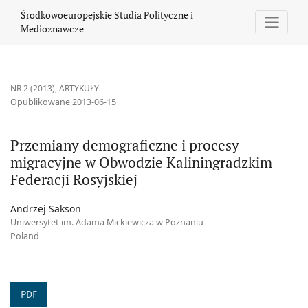
Przemiany demograficzne i procesy migracyjne w Obwodzie Kalin
Środkowoeuropejskie Studia Polityczne i
Medioznawcze
NR 2 (2013)
,
ARTYKUŁY
Opublikowane 2013-06-15
Przemiany demograficzne i procesy
migracyjne w Obwodzie Kaliningradzkim
Federacji Rosyjskiej
Andrzej Sakson
Uniwersytet im. Adama Mickiewicza w Poznaniu
Poland
PDF