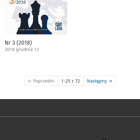
Nr 3 (2018)
2018 grudnia 12
←
Poprzedni
1-25 z 72
Następny
→