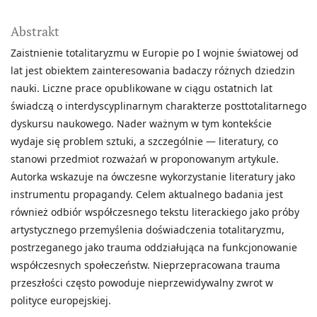
Abstrakt
Zaistnienie totalitaryzmu w Europie po I wojnie światowej od
lat jest obiektem zainteresowania badaczy różnych dziedzin
nauki. Liczne prace opublikowane w ciągu ostatnich lat
świadczą o interdyscyplinarnym charakterze posttotalitarnego
dyskursu naukowego. Nader ważnym w tym kontekście
wydaje się problem sztuki, a szczególnie — literatury, co
stanowi przedmiot rozważań w proponowanym artykule.
Autorka wskazuje na ówczesne wykorzystanie literatury jako
instrumentu propagandy. Celem aktualnego badania jest
również odbiór współczesnego tekstu literackiego jako próby
artystycznego przemyślenia doświadczenia totalitaryzmu,
postrzeganego jako trauma oddziałująca na funkcjonowanie
współczesnych społeczeństw. Nieprzepracowana trauma
przeszłości często powoduje nieprzewidywalny zwrot w
polityce europejskiej.