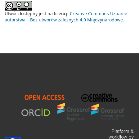
Utwór dostępny jest na licencji
Creative Commons Uznanie
autorstwa – Bez utworów zależnych 4.0 Międzynarodowe
.