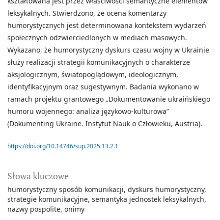
kształtowana jest przez właściwości semantyczne elementów
leksykalnych. Stwierdzono, że ocena komentarzy
humorystycznych jest determinowana kontekstem wydarzeń
społecznych odzwierciedlonych w mediach masowych.
Wykazano, że humorystyczny dyskurs czasu wojny w Ukrainie
służy realizacji strategii komunikacyjnych o charakterze
aksjologicznym, światopoglądowym, ideologicznym,
identyfikacyjnym oraz sugestywnym. Badania wykonano w
ramach projektu grantowego „Dokumentowanie ukraińskiego
humoru wojennego: analiza językowo-kulturowa”
(Dokumenting Ukraine. Instytut Nauk o Człowieku, Austria).
https://doi.org/10.14746/sup.2025.13.2.1
Słowa kluczowe
humorystyczny sposób komunikacji
dyskurs humorystyczny
strategie komunikacyjne
semantyka jednostek leksykalnych
nazwy pospolite
onimy