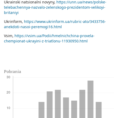
Ukrainski natsionalni novyny,
https://unn.ua/news/polske-
telebachennya-nazvalo-zelenskogo-prezidentom-velikoyi-
britaniyi
Ukrinform,
https://www.ukrinform.ua/rubric-ato/3433756-
anekdoti-nasoi-peremogi16.html
Vsim,
https://vsim.ua/Podii/hmelnichchina-provela-
chempionat-ukrayini-z-triatlonu-11930950.html
Pobrania