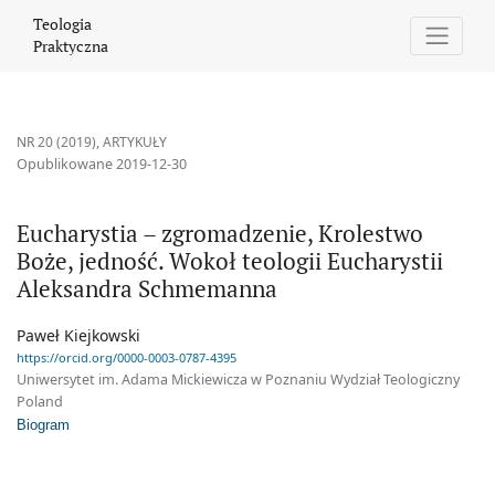
Eucharystia – zgromadzenie, Krolestwo Boże, jedność. Wokoł te
Teologia
Praktyczna
NR 20 (2019)
,
ARTYKUŁY
Opublikowane 2019-12-30
Eucharystia – zgromadzenie, Krolestwo
Boże, jedność. Wokoł teologii Eucharystii
Aleksandra Schmemanna
Paweł Kiejkowski
https://orcid.org/0000-0003-0787-4395
Uniwersytet im. Adama Mickiewicza w Poznaniu Wydział Teologiczny
Poland
Biogram