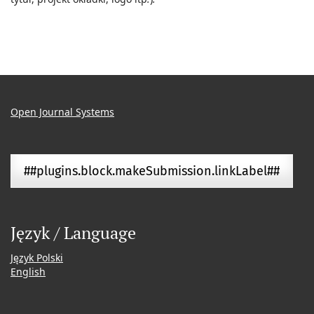
Open Journal Systems
##plugins.block.makeSubmission.linkLabel##
Język / Language
Język Polski
English