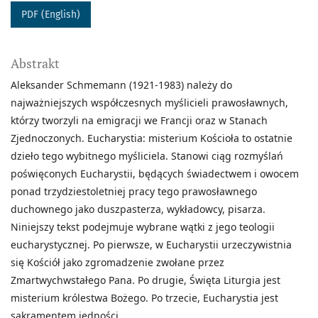
PDF (English)
Abstrakt
Aleksander Schmemann (1921-1983) należy do
najważniejszych współczesnych myślicieli prawosławnych,
którzy tworzyli na emigracji we Francji oraz w Stanach
Zjednoczonych. Eucharystia: misterium Kościoła to ostatnie
dzieło tego wybitnego myśliciela. Stanowi ciąg rozmyślań
poświęconych Eucharystii, będących świadectwem i owocem
ponad trzydziestoletniej pracy tego prawosławnego
duchownego jako duszpasterza, wykładowcy, pisarza.
Niniejszy tekst podejmuje wybrane wątki z jego teologii
eucharystycznej. Po pierwsze, w Eucharystii urzeczywistnia
się Kościół jako zgromadzenie zwołane przez
Zmartwychwstałego Pana. Po drugie, Święta Liturgia jest
misterium królestwa Bożego. Po trzecie, Eucharystia jest
sakramentem jedności.