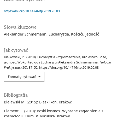
https://doi.org/10.14746/tp.2019.20.03
Słowa kluczowe
Aleksander Schmemann
Eucharystia
Kościół
jedność
Jak cytować
Kiejkowski, P. . (2019). Eucharystia – zgromadzenie, Krolestwo Boże,
jedność. Wokoł teologii Eucharystii Aleksandra Schmemanna.
Teologia
Praktyczna
, (20), 37–52. https://doi.org/10.14746/tp.2019.20.03
Formaty cytowań
Bibliografia
Bielawski M. (2015): Blask ikon. Krakow.
Clement O. (2010): Boski kosmos. Wybrane zagadnienia z
kosmologii. Tłum. P. Mikulska. Krakow.