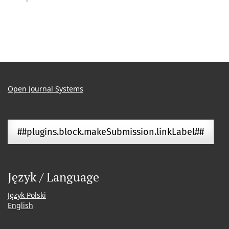
Open Journal Systems
##plugins.block.makeSubmission.linkLabel##
Język / Language
Język Polski
English