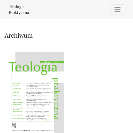
Archiwum
Teologia
Praktyczna
Archiwum