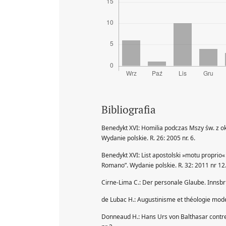
Bibliografia
Benedykt XVI: Homilia podczas Mszy św. z ok
Wydanie polskie. R. 26: 2005 nr. 6.
Benedykt XVI: List apostolski »motu proprio«
Romano”. Wydanie polskie. R. 32: 2011 nr 12
Cirne-Lima C.: Der personale Glaube. Innsb
de Lubac H.: Augustinisme et théologie mode
Donneaud H.: Hans Urs von Balthasar contre 