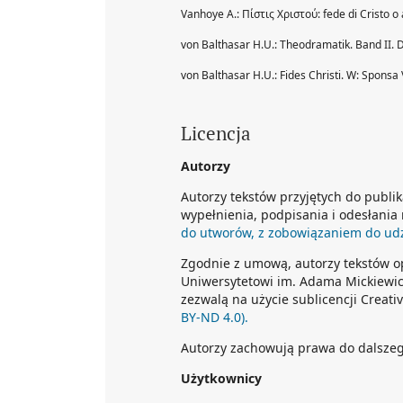
Vanhoye A.: Πίστις Χριστού: fede di Cristo o af
von Balthasar H.U.: Theodramatik. Band II. D
von Balthasar H.U.: Fides Christi. W: Sponsa 
Licencja
Autorzy
Autorzy tekstów przyjętych do publi
wypełnienia, podpisania i odesłania
do utworów, z zobowiązaniem do udzi
Zgodnie z umową, autorzy tekstów 
Uniwersytetowi im. Adama Mickiewicz
zezwalą na użycie sublicencji Crea
BY-ND 4.0).
Autorzy zachowują prawa do dalsze
Użytkownicy