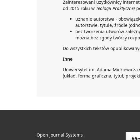
Zainteresowani użytkownicy interne
od 2015 roku w
Teologii Praktycznej
po
uznanie autorstwa - obowiąze
autorstwie, tytule, źródle (odn
bez tworzenia utworów zależny
można bez zgody twórcy rozpo
Do wszystkich tekstów opublikowanyc
Inne
Uniwersytet im. Adama Mickiewicza 
(układ, forma graficzna, tytuł, projekt
Open Journal Systems
##p