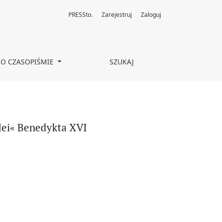
PRESSto.
Zarejestruj
Zaloguj
O CZASOPIŚMIE
SZUKAJ
idei« Benedykta XVI