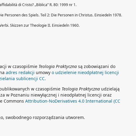
fidabilità di Cristo? „Biblica” R. 80: 1999 nr 1.
ie Personen des Spiels. Teil 2: Die Personen in Christus. Einsiedeln 1978.
Verbi. Skizzen zur Theologie II. Einsiedeln 1960.
kacji w czasopiśmie
Teologia Praktyczna
są zobowiązani do
 na
adres redakcji
umowy
o udzielenie nieodpłatnej licencji
elania sublicencji CC
.
opublikowanych w czasopiśmie
Teologia Praktyczna
udzielają
a w Poznaniu niewyłącznej i nieodpłatnej licencji oraz
tive Commons
Attribution-NoDerivatives 4.0 International (CC
go, swobodnego rozporządzania utworem.