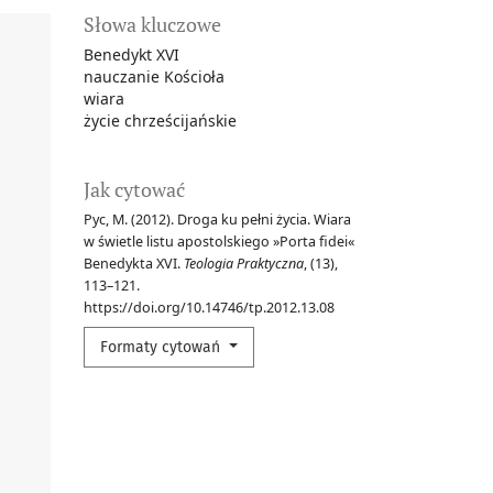
Słowa kluczowe
Benedykt XVI
nauczanie Kościoła
wiara
życie chrześcijańskie
Jak cytować
Pyc, M. (2012). Droga ku pełni życia. Wiara
w świetle listu apostolskiego »Porta fidei«
Benedykta XVI.
Teologia Praktyczna
, (13),
113–121.
https://doi.org/10.14746/tp.2012.13.08
Formaty cytowań