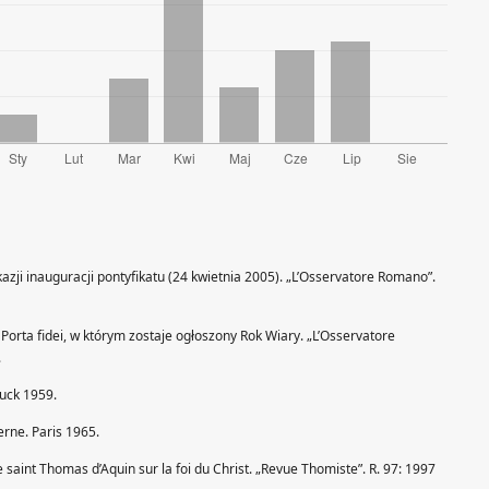
azji inauguracji pontyfikatu (24 kwietnia 2005). „L’Osservatore Romano”.
 Porta fidei, w którym zostaje ogłoszony Rok Wiary. „L’Osservatore
.
ruck 1959.
rne. Paris 1965.
saint Thomas d’Aquin sur la foi du Christ. „Revue Thomiste”. R. 97: 1997