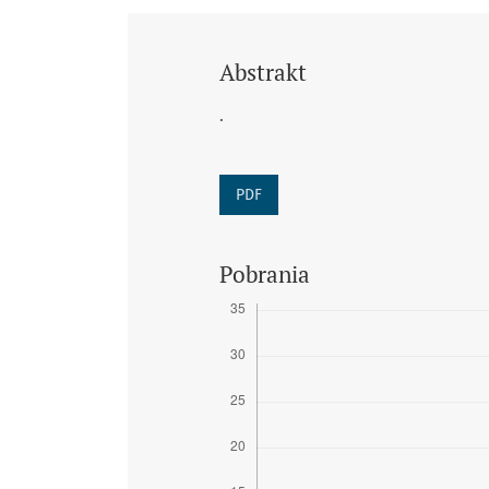
Abstrakt
.
PDF
Pobrania