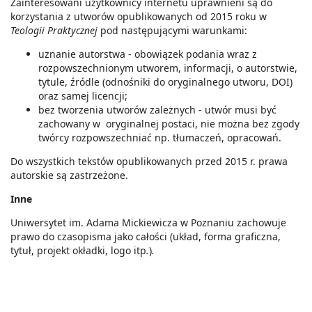
Zainteresowani użytkownicy internetu uprawnieni są do
korzystania z utworów opublikowanych od 2015 roku w
Teologii Praktycznej
pod następującymi warunkami:
uznanie autorstwa - obowiązek podania wraz z
rozpowszechnionym utworem, informacji, o autorstwie,
tytule, źródle (odnośniki do oryginalnego utworu, DOI)
oraz samej licencji;
bez tworzenia utworów zależnych - utwór musi być
zachowany w oryginalnej postaci, nie można bez zgody
twórcy rozpowszechniać np. tłumaczeń, opracowań.
Do wszystkich tekstów opublikowanych przed 2015 r. prawa
autorskie są zastrzeżone.
Inne
Uniwersytet im. Adama Mickiewicza w Poznaniu zachowuje
prawo do czasopisma jako całości (układ, forma graficzna,
tytuł, projekt okładki, logo itp
.
)
.