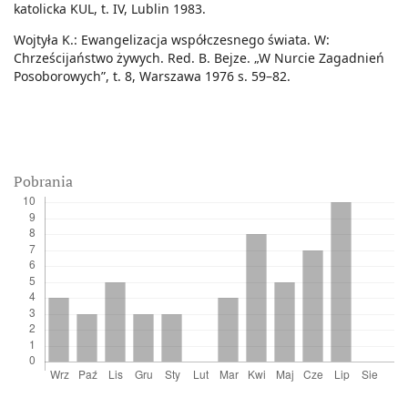
katolicka KUL, t. IV, Lublin 1983.
Wojtyła K.: Ewangelizacja współczesnego świata. W:
Chrześcijaństwo żywych. Red. B. Bejze. „W Nurcie Zagadnień
Posoborowych”, t. 8, Warszawa 1976 s. 59–82.
Pobrania