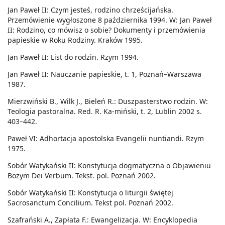
Jan Paweł II: Czym jesteś, rodzino chrześcijańska.
Przemówienie wygłoszone 8 października 1994. W: Jan Paweł
II: Rodzino, co mówisz o sobie? Dokumenty i przemówienia
papieskie w Roku Rodziny. Kraków 1995.
Jan Paweł II: List do rodzin. Rzym 1994.
Jan Paweł II: Nauczanie papieskie, t. 1, Poznań–Warszawa
1987.
Mierzwiński B., Wilk J., Bieleń R.: Duszpasterstwo rodzin. W:
Teologia pastoralna. Red. R. Ka-miński, t. 2, Lublin 2002 s.
403–442.
Paweł VI: Adhortacja apostolska Evangelii nuntiandi. Rzym
1975.
Sobór Watykański II: Konstytucja dogmatyczna o Objawieniu
Bożym Dei Verbum. Tekst. pol. Poznań 2002.
Sobór Watykański II: Konstytucja o liturgii świętej
Sacrosanctum Concilium. Tekst pol. Poznań 2002.
Szafrański A., Zapłata F.: Ewangelizacja. W: Encyklopedia