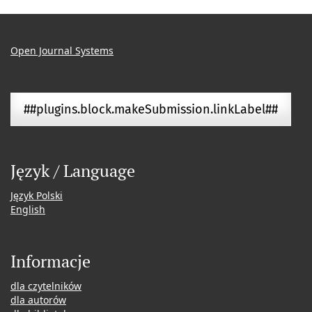
Open Journal Systems
##plugins.block.makeSubmission.linkLabel##
Język / Language
Język Polski
English
Informacje
dla czytelników
dla autorów