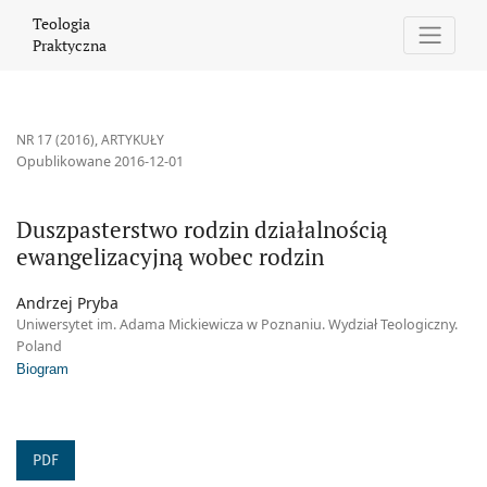
Duszpasterstwo rodzin działalnością ewangelizacyjną wobec rod
Teologia
Praktyczna
NR 17 (2016)
,
ARTYKUŁY
Opublikowane 2016-12-01
Duszpasterstwo rodzin działalnością
ewangelizacyjną wobec rodzin
Andrzej Pryba
Uniwersytet im. Adama Mickiewicza w Poznaniu. Wydział Teologiczny.
Poland
Biogram
PDF