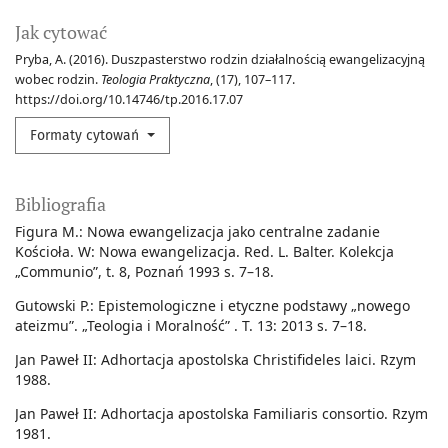
Jak cytować
Pryba, A. (2016). Duszpasterstwo rodzin działalnością ewangelizacyjną
wobec rodzin.
Teologia Praktyczna
, (17), 107–117.
https://doi.org/10.14746/tp.2016.17.07
Formaty cytowań
Bibliografia
Figura M.: Nowa ewangelizacja jako centralne zadanie
Kościoła. W: Nowa ewangelizacja. Red. L. Balter. Kolekcja
„Communio”, t. 8, Poznań 1993 s. 7–18.
Gutowski P.: Epistemologiczne i etyczne podstawy „nowego
ateizmu”. „Teologia i Moralność” . T. 13: 2013 s. 7–18.
Jan Paweł II: Adhortacja apostolska Christifideles laici. Rzym
1988.
Jan Paweł II: Adhortacja apostolska Familiaris consortio. Rzym
1981.