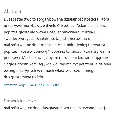
Abstrakt
Duszpasterstwo to zorganizowana działalność Kościoła, która
urzeczywistnia zbawcze dzieło Chrystusa. Dokonuje się ono
poprzez głoszenie Słowa Boże, sprawowaną liturgię i
świadectwo życia. Działalność ta jest skierowana do
małżeństw i rodzin. Kościół staje się oblubienicą Chrystusa
poprzez „Kościół domowy”, poprzez tę miłość, którą się w nim
przeżywa. Małżonkowie, aby mogli w pełni kochać, stając się
ciągle uczestnikami tej „wielkiej tajemnicy” potrzebują działań
ewangelizacyjnych w ramach właściwie rozumianego
duszpasterstwa rodzin.
https://doi.org/10.14746/tp.2016.17.07
Słowa kluczowe
małżeństwo
rodzina
duszpasterstwo rodzin
ewangelizacja