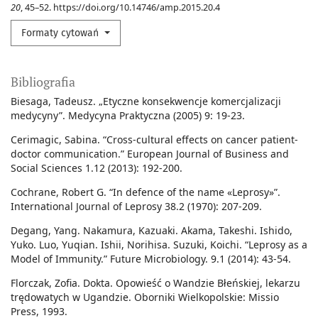
20
, 45–52. https://doi.org/10.14746/amp.2015.20.4
Formaty cytowań
Bibliografia
Biesaga, Tadeusz. „Etyczne konsekwencje komercjalizacji
medycyny”. Medycyna Praktyczna (2005) 9: 19-23.
Cerimagic, Sabina. “Cross-cultural effects on cancer patient-
doctor communication.” European Journal of Business and
Social Sciences 1.12 (2013): 192-200.
Cochrane, Robert G. “In defence of the name «Leprosy»”.
International Journal of Leprosy 38.2 (1970): 207-209.
Degang, Yang. Nakamura, Kazuaki. Akama, Takeshi. Ishido,
Yuko. Luo, Yuqian. Ishii, Norihisa. Suzuki, Koichi. “Leprosy as a
Model of Immunity.” Future Microbiology. 9.1 (2014): 43-54.
Florczak, Zofia. Dokta. Opowieść o Wandzie Błeńskiej, lekarzu
trędowatych w Ugandzie. Oborniki Wielkopolskie: Missio
Press, 1993.