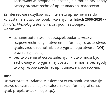
zachowany w oryginalnej postaci, nie można bez zgody
twórcy rozpowszechniać np. tłumaczeń, opracowań.
Zainteresowani użytkownicy internetu uprawnieni są do
korzystania z utworów opublikowanych
w latach 2006-2020
w
Annales Missiologici Posnanienses
pod następującymi
warunkami:
uznanie autorstwa – obowiązek podania wraz z
rozpowszechnionym utworem, informacji, o autorstwie,
tytule, źródle (odnośniki do oryginalnego utworu, DOI)
oraz samej licencji;
bez tworzenia utworów zależnych – utwór musi być
zachowany w oryginalnej postaci, nie można bez zgody
twórcy rozpowszechniać np. tłumaczeń, opracowań.
Inne
Uniwersytet im. Adama Mickiewicza w Poznaniu zachowuje
prawo do czasopisma jako całości (układ, forma graficzna,
tytuł, projekt okładki, logo itp
.
)
.