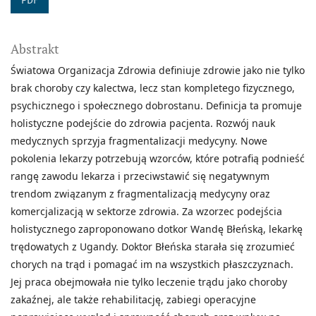
PDF
Abstrakt
Światowa Organizacja Zdrowia definiuje zdrowie jako nie tylko
brak choroby czy kalectwa, lecz stan kompletego fizycznego,
psychicznego i społecznego dobrostanu. Definicja ta promuje
holistyczne podejście do zdrowia pacjenta. Rozwój nauk
medycznych sprzyja fragmentalizacji medycyny. Nowe
pokolenia lekarzy potrzebują wzorców, które potrafią podnieść
rangę zawodu lekarza i przeciwstawić się negatywnym
trendom związanym z fragmentalizacją medycyny oraz
komercjalizacją w sektorze zdrowia. Za wzorzec podejścia
holistycznego zaproponowano dotkor Wandę Błeńską, lekarkę
trędowatych z Ugandy. Doktor Błeńska starała się zrozumieć
chorych na trąd i pomagać im na wszystkich płaszczyznach.
Jej praca obejmowała nie tylko leczenie trądu jako choroby
zakaźnej, ale także rehabilitację, zabiegi operacyjne