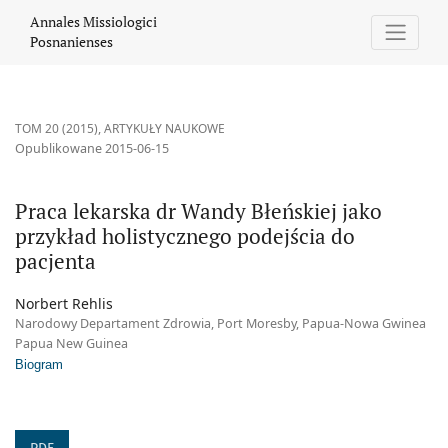
Praca lekarska dr Wandy Błeńskiej jako przykład holistycznego p
Annales Missiologici
Posnanienses
TOM 20 (2015)
,
ARTYKUŁY NAUKOWE
Opublikowane 2015-06-15
Praca lekarska dr Wandy Błeńskiej jako
przykład holistycznego podejścia do
pacjenta
Norbert Rehlis
Narodowy Departament Zdrowia, Port Moresby, Papua-Nowa Gwinea
Papua New Guinea
Biogram