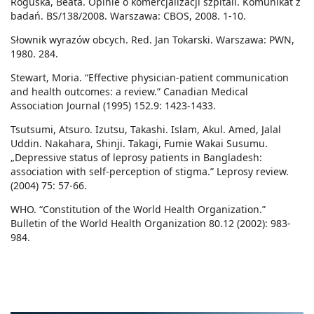
Roguska, Beata. Opinie o komercjalizacji szpitali. Komunikat z
badań. BS/138/2008. Warszawa: CBOS, 2008. 1-10.
Słownik wyrazów obcych. Red. Jan Tokarski. Warszawa: PWN,
1980. 284.
Stewart, Moria. “Effective physician-patient communication
and health outcomes: a review.” Canadian Medical
Association Journal (1995) 152.9: 1423-1433.
Tsutsumi, Atsuro. Izutsu, Takashi. Islam, Akul. Amed, Jalal
Uddin. Nakahara, Shinji. Takagi, Fumie Wakai Susumu.
„Depressive status of leprosy patients in Bangladesh:
association with self-perception of stigma.” Leprosy review.
(2004) 75: 57-66.
WHO. “Constitution of the World Health Organization.”
Bulletin of the World Health Organization 80.12 (2002): 983-
984.