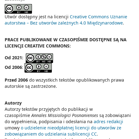
Utwór dostępny jest na licencji
Creative Commons Uznanie
autorstwa – Bez utworów zależnych 4.0 Międzynarodowe
.
PRACE PUBLIKOWANE W CZASOPIŚMIE DOSTĘPNE SĄ NA
LICENCJI CREATIVE COMMONS:
Od 2021:
Od 2006
:
Przed 2006
do wszystkich tekstów opublikowanych prawa
autorskie są zastrzeżone.
Autorzy
Autorzy tekstów przyjętych do publikacji w
czasopiśmie
Annales Missiologici Posnanienses
są zobowiązani
do wypełnienia, podpisania i odesłania na
adres redakcji
umowy
o udzielenie nieodpłatnej licencji do utworów ze
zobowiązaniem do udzielania sublicencji CC
.