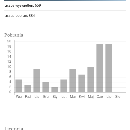
Liczba wyświetleń:
659
Liczba pobrań:
384
Pobrania
Licencja