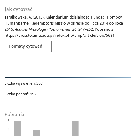
Jak cytować
Tarajkowska, A. (2015). Kalendarium działalności Fundacji Pomocy
Humanitarnej Redemptoris Missio w okresie od lipca 2014 do lipca
2015.
Annales Missiologici Posnanienses
,
20
, 247–252. Pobrano z
https://pressto.amu.edu.pl/index.php/amp/article/view/5681
Formaty cytowań
Liczba wyświetleń:
357
Liczba pobrań:
152
Pobrania