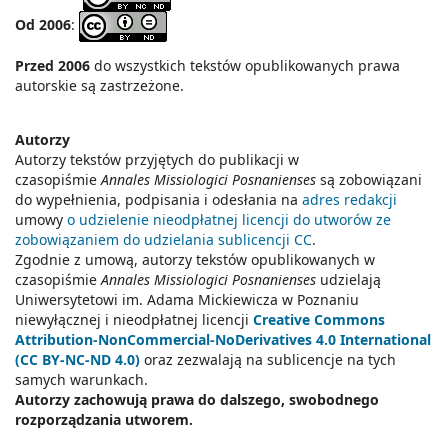
Od 2006
:
Przed 2006
do wszystkich tekstów opublikowanych prawa
autorskie są zastrzeżone.
Autorzy
Autorzy tekstów przyjętych do publikacji w
czasopiśmie
Annales Missiologici Posnanienses
są zobowiązani
do wypełnienia, podpisania i odesłania na
adres redakcji
umowy
o udzielenie nieodpłatnej licencji do utworów ze
zobowiązaniem do udzielania sublicencji CC
.
Zgodnie z umową, autorzy tekstów opublikowanych w
czasopiśmie
Annales Missiologici Posnanienses
udzielają
Uniwersytetowi im. Adama Mickiewicza w Poznaniu
niewyłącznej i nieodpłatnej licencji
Creative Commons
Attribution-NonCommercial-NoDerivatives 4.0 International
(CC BY-NC-ND 4.0)
oraz zezwalają na sublicencje na tych
samych warunkach.
Autorzy zachowują prawa do dalszego, swobodnego
rozporządzania utworem.