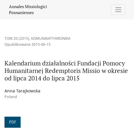
Kalendarium działalności Fundacji Pomocy Humanitarnej Redempt
Annales Missiologici
Posnanienses
TOM 20 (2015)
,
KOMUNIKATY/KRONIKA
Opublikowane 2015-06-15
Kalendarium działalności Fundacji Pomocy
Humanitarnej Redemptoris Missio w okresie
od lipca 2014 do lipca 2015
Anna Tarajkowska
Poland
PDF