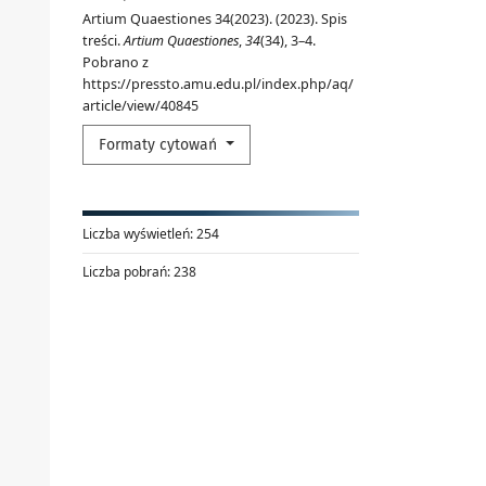
Artium Quaestiones 34(2023). (2023). Spis
treści.
Artium Quaestiones
,
34
(34), 3–4.
Pobrano z
https://pressto.amu.edu.pl/index.php/aq/
article/view/40845
Formaty cytowań
Liczba wyświetleń:
254
Liczba pobrań:
238