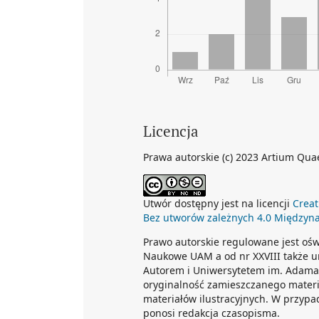
Licencja
Prawa autorskie (c) 2023 Artium Qua
Utwór dostępny jest na licencji
Creat
Bez utworów zależnych 4.0 Międzyn
Prawo autorskie regulowane jest o
Naukowe UAM a od nr XXVIII także u
Autorem i Uniwersytetem im. Adama 
oryginalność zamieszczanego materi
materiałów ilustracyjnych. W przypa
ponosi redakcja czasopisma.