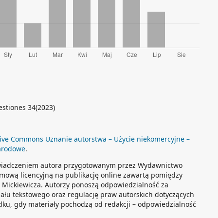
estiones 34(2023)
ive Commons Uznanie autorstwa – Użycie niekomercyjne –
arodowe
.
świadczeniem autora przygotowanym przez Wydawnictwo
mową licencyjną na publikację online zawartą pomiędzy
Mickiewicza. Autorzy ponoszą odpowiedzialność za
ału tekstowego oraz regulację praw autorskich dotyczących
dku, gdy materiały pochodzą od redakcji – odpowiedzialność