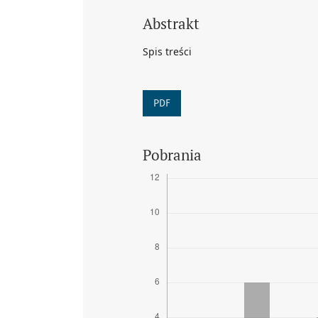
Abstrakt
Spis treści
PDF
Pobrania