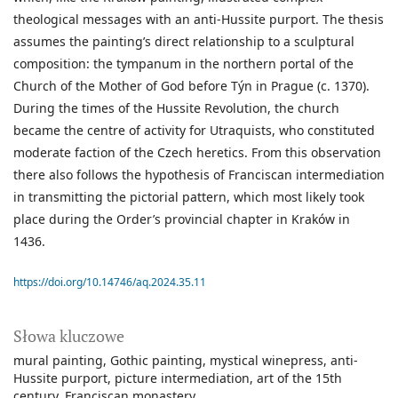
theological messages with an anti-Hussite purport. The thesis
assumes the painting’s direct relationship to a sculptural
composition: the tympanum in the northern portal of the
Church of the Mother of God before Týn in Prague (c. 1370).
During the times of the Hussite Revolution, the church
became the centre of activity for Utraquists, who constituted
moderate faction of the Czech heretics. From this observation
there also follows the hypothesis of Franciscan intermediation
in transmitting the pictorial pattern, which most likely took
place during the Order’s provincial chapter in Kraków in
1436.
https://doi.org/10.14746/aq.2024.35.11
Słowa kluczowe
mural painting
Gothic painting
mystical winepress
anti-
Hussite purport
picture intermediation
art of the 15th
century
Franciscan monastery