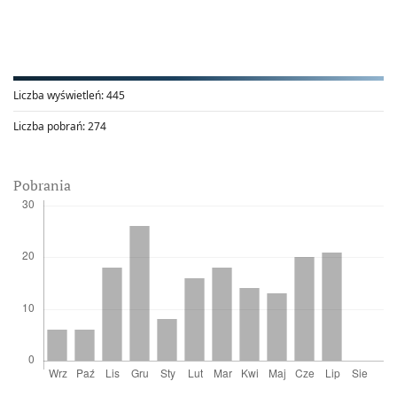
Liczba wyświetleń:
445
Liczba pobrań:
274
Pobrania