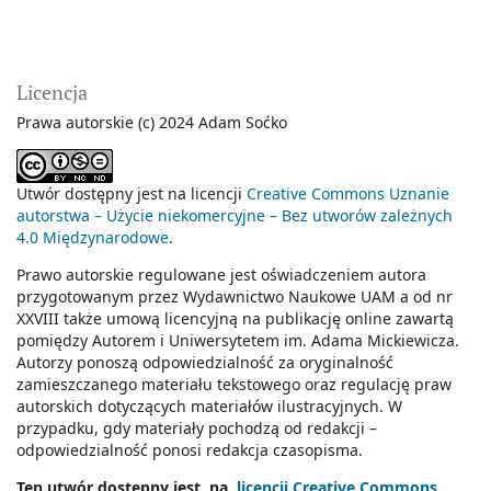
Licencja
Prawa autorskie (c) 2024 Adam Soćko
Utwór dostępny jest na licencji
Creative Commons Uznanie
autorstwa – Użycie niekomercyjne – Bez utworów zależnych
4.0 Międzynarodowe
.
Prawo autorskie regulowane jest oświadczeniem autora
przygotowanym przez Wydawnictwo Naukowe UAM a od nr
XXVIII także umową licencyjną na publikację online zawartą
pomiędzy Autorem i Uniwersytetem im. Adama Mickiewicza.
Autorzy ponoszą odpowiedzialność za oryginalność
zamieszczanego materiału tekstowego oraz regulację praw
autorskich dotyczących materiałów ilustracyjnych. W
przypadku, gdy materiały pochodzą od redakcji –
odpowiedzialność ponosi redakcja czasopisma.
Ten utwór dostepny jest na
licencji Creative Commons