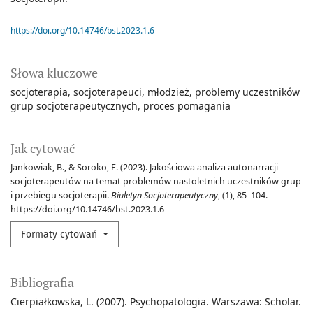
https://doi.org/10.14746/bst.2023.1.6
Słowa kluczowe
socjoterapia
socjoterapeuci
młodzież
problemy uczestników
grup socjoterapeutycznych
proces pomagania
Jak cytować
Jankowiak, B., & Soroko, E. (2023). Jakościowa analiza autonarracji
socjoterapeutów na temat problemów nastoletnich uczestników grup
i przebiegu socjoterapii.
Biuletyn Socjoterapeutyczny
, (1), 85–104.
https://doi.org/10.14746/bst.2023.1.6
Formaty cytowań
Bibliografia
Cierpiałkowska, L. (2007). Psychopatologia. Warszawa: Scholar.