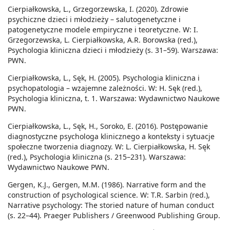
Cierpiałkowska, L., Grzegorzewska, I. (2020). Zdrowie
psychiczne dzieci i młodzieży – salutogenetyczne i
patogenetyczne modele empiryczne i teoretyczne. W: I.
Grzegorzewska, L. Cierpiałkowska, A.R. Borowska (red.),
Psychologia kliniczna dzieci i młodzieży (s. 31–59). Warszawa:
PWN.
Cierpiałkowska, L., Sęk, H. (2005). Psychologia kliniczna i
psychopatologia – wzajemne zależności. W: H. Sęk (red.),
Psychologia kliniczna, t. 1. Warszawa: Wydawnictwo Naukowe
PWN.
Cierpiałkowska, L., Sęk, H., Soroko, E. (2016). Postępowanie
diagnostyczne psychologa klinicznego a konteksty i sytuacje
społeczne tworzenia diagnozy. W: L. Cierpiałkowska, H. Sęk
(red.), Psychologia kliniczna (s. 215–231). Warszawa:
Wydawnictwo Naukowe PWN.
Gergen, K.J., Gergen, M.M. (1986). Narrative form and the
construction of psychological science. W: T.R. Sarbin (red.),
Narrative psychology: The storied nature of human conduct
(s. 22–44). Praeger Publishers / Greenwood Publishing Group.