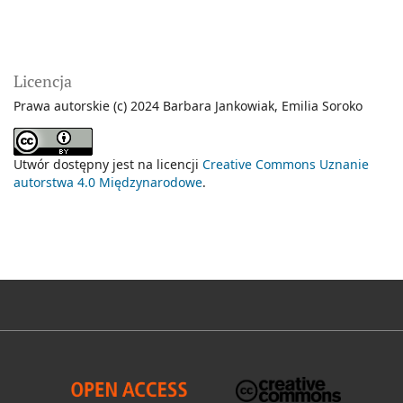
Licencja
Prawa autorskie (c) 2024 Barbara Jankowiak, Emilia Soroko
Utwór dostępny jest na licencji
Creative Commons Uznanie
autorstwa 4.0 Międzynarodowe
.