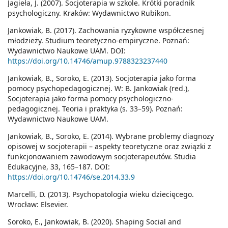
Jagieła, J. (2007). Socjoterapia w szkole. Krótki poradnik
psychologiczny. Kraków: Wydawnictwo Rubikon.
Jankowiak, B. (2017). Zachowania ryzykowne współczesnej
młodzieży. Studium teoretyczno-empiryczne. Poznań:
Wydawnictwo Naukowe UAM. DOI:
https://doi.org/10.14746/amup.9788323237440
Jankowiak, B., Soroko, E. (2013). Socjoterapia jako forma
pomocy psychopedagogicznej. W: B. Jankowiak (red.),
Socjoterapia jako forma pomocy psychologiczno-
pedagogicznej. Teoria i praktyka (s. 33–59). Poznań:
Wydawnictwo Naukowe UAM.
Jankowiak, B., Soroko, E. (2014). Wybrane problemy diagnozy
opisowej w socjoterapii – aspekty teoretyczne oraz związki z
funkcjonowaniem zawodowym socjoterapeutów. Studia
Edukacyjne, 33, 165–187. DOI:
https://doi.org/10.14746/se.2014.33.9
Marcelli, D. (2013). Psychopatologia wieku dziecięcego.
Wrocław: Elsevier.
Soroko, E., Jankowiak, B. (2020). Shaping Social and