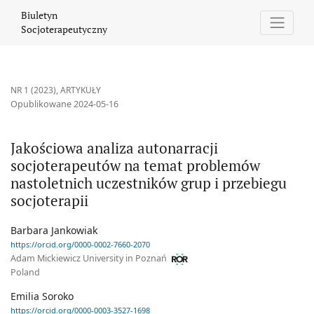
Jakościowa analiza autonarracji socjoterapeutów na temat probl
Biuletyn
Socjoterapeutyczny
NR 1 (2023)
,
ARTYKUŁY
Opublikowane 2024-05-16
Jakościowa analiza autonarracji
socjoterapeutów na temat problemów
nastoletnich uczestników grup i przebiegu
socjoterapii
Barbara Jankowiak
https://orcid.org/0000-0002-7660-2070
Adam Mickiewicz University in Poznań
Poland
Emilia Soroko
https://orcid.org/0000-0003-3527-1698