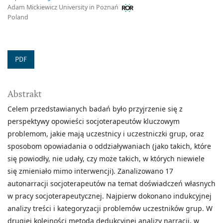
Adam Mickiewicz University in Poznań
Poland
PDF
Abstrakt
Celem przedstawianych badań było przyjrzenie się z
perspektywy opowieści socjoterapeutów kluczowym
problemom, jakie mają uczestnicy i uczestniczki grup, oraz
sposobom opowiadania o oddziaływaniach (jako takich, które
się powiodły, nie udały, czy może takich, w których niewiele
się zmieniało mimo interwencji). Zanalizowano 17
autonarracji socjoterapeutów na temat doświadczeń własnych
w pracy socjoterapeutycznej. Najpierw dokonano indukcyjnej
analizy treści i kategoryzacji problemów uczestników grup. W
drugiej kolejności metodą dedukcyjnej analizy narracji, w