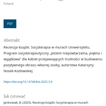
Poland
PDF
Abstrakt
Recenzja książki: Socjoterapia w murach Uniwersytetu.
Program socjoterapeutyczny „Jestem niepowtarzalna, piękna i
wyjątkowa” dla kobiet przejawiających trudności w budowaniu
pozytywnego obrazu własnej osoby, autorstwa Katarzyny
Nosek-Kozłowskiej
https://doi.org/10.14746/bst.2025.3.9
Jak cytować
Jankowiak, B. (2025). Recenzja książki: Socjoterapia w murach