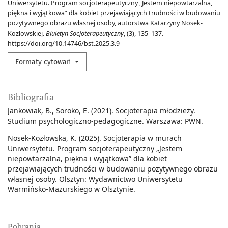
Uniwersytetu. Program socjoterapeutyczny „Jestem niepowtarzalna,
piękna i wyjątkowa” dla kobiet przejawiających trudności w budowaniu
pozytywnego obrazu własnej osoby, autorstwa Katarzyny Nosek-
Kozłowskiej.
Biuletyn Socjoterapeutyczny
, (3), 135–137.
https://doi.org/10.14746/bst.2025.3.9
Formaty cytowań
Bibliografia
Jankowiak, B., Soroko, E. (2021). Socjoterapia młodzieży.
Studium psychologiczno-pedagogiczne. Warszawa: PWN.
Nosek-Kozłowska, K. (2025). Socjoterapia w murach
Uniwersytetu. Program socjoterapeutyczny „Jestem
niepowtarzalna, piękna i wyjątkowa” dla kobiet
przejawiających trudności w budowaniu pozytywnego obrazu
własnej osoby. Olsztyn: Wydawnictwo Uniwersytetu
Warmińsko-Mazurskiego w Olsztynie.
Pobrania