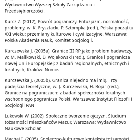
Wydawnictwo Wyższej Szkoły Zarządzania i
Przedsiębiorczości.
Kurcz Z. (2012), Powrót pograniczy. Entuzjazm, normalność,
problemy, w: K. Frysztacki, P. Sztompka (red.), Polska początku
XXI wieku: przemiany kulturowe i cywilizacyjne, Warszawa:
Polska Akademia Nauk, Komitet Socjologii.
Kurczewska J. (2005a), Granice III RP jako problem badawczy,
w: M. Malikowski, D. Wojakowski (red.), Granice i pogranicza
nowej Unii Europejskiej: z badań regionalnych, etnicznych i
lokalnych, Kraków: Nomos.
Kurczewska J. (2005b), Granica niejedno ma imię. Trzy
podejścia teoretyczne, w: J. Kurczewska, H. Bojar (red.),
Granice na pograniczach: z badań społeczności lokalnych
wschodniego pogranicza Polski, Warszawa: Instytut Filozofii i
Socjologii PAN.
Łukowski W. (2002), Społeczne tworzenie ojczyzn. Studium
tożsamości mieszkańców Mazur, Warszawa: Wydawnictwo
Naukowe Scholar.
Machaj I. (2005), Społeczno-kulturowe konteksty tożsamości