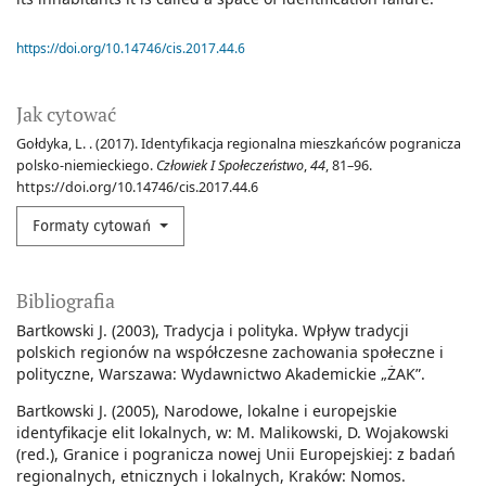
https://doi.org/10.14746/cis.2017.44.6
Jak cytować
Gołdyka, L. . (2017). Identyfikacja regionalna mieszkańców pogranicza
polsko-niemieckiego.
Człowiek I Społeczeństwo
,
44
, 81–96.
https://doi.org/10.14746/cis.2017.44.6
Formaty cytowań
Bibliografia
Bartkowski J. (2003), Tradycja i polityka. Wpływ tradycji
polskich regionów na współczesne zachowania społeczne i
polityczne, Warszawa: Wydawnictwo Akademickie „ŻAK”.
Bartkowski J. (2005), Narodowe, lokalne i europejskie
identyfikacje elit lokalnych, w: M. Malikowski, D. Wojakowski
(red.), Granice i pogranicza nowej Unii Europejskiej: z badań
regionalnych, etnicznych i lokalnych, Kraków: Nomos.