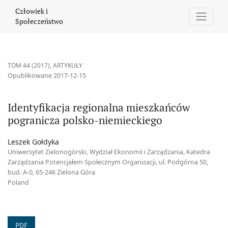
Identyfikacja regionalna mieszkańców pogranicza polsko-niemie
Człowiek i
Społeczeństwo
TOM 44 (2017)
,
ARTYKUŁY
Opublikowane 2017-12-15
Identyfikacja regionalna mieszkańców
pogranicza polsko-niemieckiego
Leszek Gołdyka
Uniwersytet Zielonogórski, Wydział Ekonomii i Zarządzania, Katedra
Zarządzania Potencjałem Społecznym Organizacji, ul. Podgórna 50,
bud. A-0, 65-246 Zielona Góra
Poland
PDF