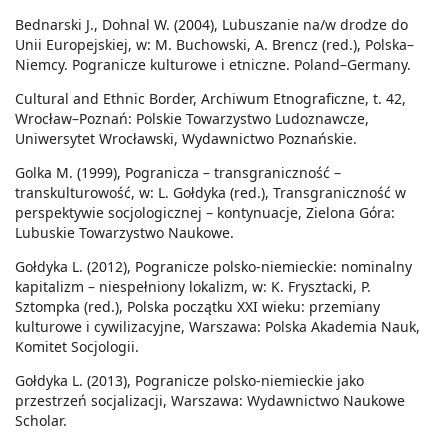
Bednarski J., Dohnal W. (2004), Lubuszanie na/w drodze do
Unii Europejskiej, w: M. Buchowski, A. Brencz (red.), Polska–
Niemcy. Pogranicze kulturowe i etniczne. Poland–Germany.
Cultural and Ethnic Border, Archiwum Etnograficzne, t. 42,
Wrocław–Poznań: Polskie Towarzystwo Ludoznawcze,
Uniwersytet Wrocławski, Wydawnictwo Poznańskie.
Golka M. (1999), Pogranicza – transgraniczność –
transkulturowość, w: L. Gołdyka (red.), Transgraniczność w
perspektywie socjologicznej – kontynuacje, Zielona Góra:
Lubuskie Towarzystwo Naukowe.
Gołdyka L. (2012), Pogranicze polsko-niemieckie: nominalny
kapitalizm – niespełniony lokalizm, w: K. Frysztacki, P.
Sztompka (red.), Polska początku XXI wieku: przemiany
kulturowe i cywilizacyjne, Warszawa: Polska Akademia Nauk,
Komitet Socjologii.
Gołdyka L. (2013), Pogranicze polsko-niemieckie jako
przestrzeń socjalizacji, Warszawa: Wydawnictwo Naukowe
Scholar.