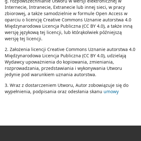
g. rozpowszechnianie Utworu w wersji elektronicznej w
Internecie, Intranecie, Extranecie lub innej sieci, w pracy
zbiorowej, a także samodzielnie w formule Open Access w
oparciu o licencję Creative Commons Uznanie autorstwa 4.0
Międzynarodowa Licencja Publiczna (CC BY 4.0), a także inną
wersję językową tej licencji, lub którąkolwiek późniejszą
wersję tej licencji.
2. Założenia licencji Creative Commons Uznanie autorstwa 4.0
Międzynarodowa Licencja Publiczna (CC BY 4.0), udzielają
Wydawcy upoważnienia do kopiowania, zmieniania,
rozprowadzania, przedstawiania i wykonywania Utworu
jedynie pod warunkiem uznania autorstwa.
3. Wraz z dostarczeniem Utworu, Autor zobowiązuje się do
wypełnienia, podpisania oraz odesłania skanu
umowy