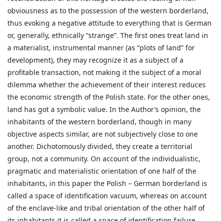
obviousness as to the possession of the western borderland,
thus evoking a negative attitude to everything that is German
or, generally, ethnically “strange”. The first ones treat land in
a materialist, instrumental manner (as “plots of land” for
development), they may recognize it as a subject of a
profitable transaction, not making it the subject of a moral
dilemma whether the achievement of their interest reduces
the economic strength of the Polish state. For the other ones,
land has got a symbolic value. In the Author’s opinion, the
inhabitants of the western borderland, though in many
objective aspects similar, are not subjectively close to one
another. Dichotomously divided, they create a territorial
group, not a community. On account of the individualistic,
pragmatic and materialistic orientation of one half of the
inhabitants, in this paper the Polish – German borderland is
called a space of identification vacuum, whereas on account
of the enclave-like and tribal orientation of the other half of
its inhabitants it is called a space of identification failure.