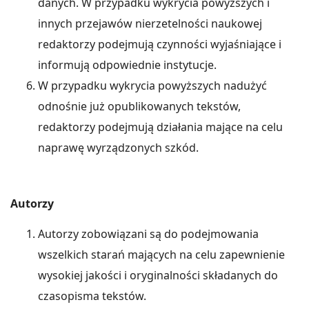
danych. W przypadku wykrycia powyższych i
innych przejawów nierzetelności naukowej
redaktorzy podejmują czynności wyjaśniające i
informują odpowiednie instytucje.
W przypadku wykrycia powyższych nadużyć
odnośnie już opublikowanych tekstów,
redaktorzy podejmują działania mające na celu
naprawę wyrządzonych szkód.
Autorzy
Autorzy zobowiązani są do podejmowania
wszelkich starań mających na celu zapewnienie
wysokiej jakości i oryginalności składanych do
czasopisma tekstów.