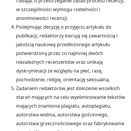
i dbając o przestrzeganie zasad procesu recenzji,
w szczególności wymogu rzetelności i
anonimowości recenzji.
Podejmując decyzję o przyjęciu artykułu do
publikacji, redaktorzy kierują się zawartością i
jakością naukową przedłożonego artykułu
potwierdzoną przez co najmniej dwóch
niezależnych recenzentów oraz unikają
dyskryminacji ze względu na płeć, rasę,
pochodzenie, religię, orientację seksualną.
Zadaniem redaktorów jest dołożenie wszelkich
starań mających na celu wyeliminowanie tekstów
mających znamiona plagiatu, autoplagiatu,
autorstwa widma, autorstwa gościnnego,
autorstwa grzecznościowego oraz fabrykowania