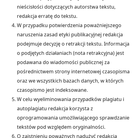
nieścisłości dotyczących autorstwa tekstu,
redakcja erratę do tekstu.
W przypadku potwierdzenia poważniejszego
naruszenia zasad etyki publikacyjnej redakcja
podejmuje decyzję o retrakcji tekstu. Informacja
o podjętych działaniach (nota retrakcyjna) jest
podawana do wiadomości publicznej za
pośrednictwem strony internetowej czasopisma
oraz we wszystkich bazach danych, w których
czasopismo jest indeksowane.
W celu wyeliminowania przypadków plagiatu i
autoplagiatu redakcja korzysta z
oprogramowania umożliwiającego sprawdzanie
tekstów pod względem oryginalności.
O zaistnieniu poważnych nadużyć redakcja