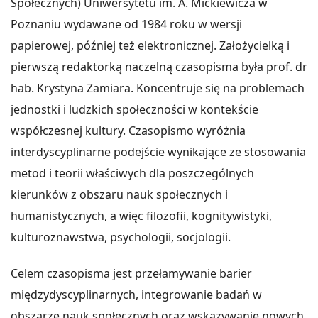
Społecznych) Uniwersytetu im. A. Mickiewicza w
Poznaniu wydawane od 1984 roku w wersji
papierowej, później też elektronicznej. Założycielką i
pierwszą redaktorką naczelną czasopisma była prof. dr
hab. Krystyna Zamiara. Koncentruje się na problemach
jednostki i ludzkich społeczności w kontekście
współczesnej kultury. Czasopismo wyróżnia
interdyscyplinarne podejście wynikające ze stosowania
metod i teorii właściwych dla poszczególnych
kierunków z obszaru nauk społecznych i
humanistycznych, a więc filozofii, kognitywistyki,
kulturoznawstwa, psychologii, socjologii.
Celem czasopisma jest przełamywanie barier
międzydyscyplinarnych, integrowanie badań w
obszarze nauk społecznych oraz wskazywanie nowych