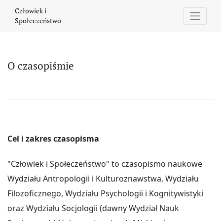
O czasopiśmie
Człowiek i
Społeczeństwo
O czasopiśmie
Cel i zakres czasopisma
"Człowiek i Społeczeństwo" to czasopismo naukowe
Wydziału Antropologii i Kulturoznawstwa, Wydziału
Filozoficznego, Wydziału Psychologii i Kognitywistyki
oraz Wydziału Socjologii (dawny Wydział Nauk