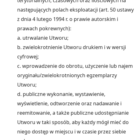
terytorialnych, czasowych oraz ilościowych na
następujących polach eksploatacji (art. 50 ustawy
z dnia 4 lutego 1994 r. o prawie autorskim i
prawach pokrewnych):
a. utrwalanie Utworu;
b. zwielokrotnienie Utworu drukiem i w wersji
cyfrowej;
c. wprowadzenie do obrotu, użyczenie lub najem
oryginału/zwielokrotnionych egzemplarzy
Utworu;
d. publiczne wykonanie, wystawienie,
wyświetlenie, odtworzenie oraz nadawanie i
reemitowanie, a także publiczne udostępnianie
Utworu w taki sposób, aby każdy mógł mieć do
niego dostęp w miejscu i w czasie przez siebie