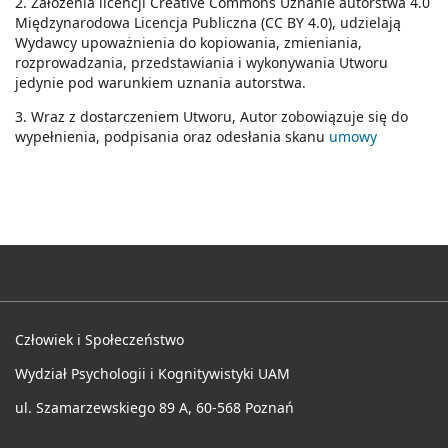
2. Założenia licencji Creative Commons Uznanie autorstwa 4.0
Międzynarodowa Licencja Publiczna (CC BY 4.0), udzielają
Wydawcy upoważnienia do kopiowania, zmieniania,
rozprowadzania, przedstawiania i wykonywania Utworu
jedynie pod warunkiem uznania autorstwa.
3. Wraz z dostarczeniem Utworu, Autor zobowiązuje się do
wypełnienia, podpisania oraz odesłania skanu
umowy
Człowiek i Społeczeństwo
Wydział Psychologii i Kognitywistyki UAM
ul. Szamarzewskiego 89 A, 60-568 Poznań