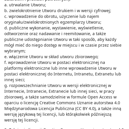
a. utrwalanie Utworu;
b. zwielokrotnienie Utworu drukiem i w wersji cyfrowej;
c. wprowadzenie do obrotu, użyczenie lub najem
oryginału/zwielokrotnionych egzemplarzy Utworu;
d. publiczne wykonanie, wystawienie, wyświetlenie,
odtworzenie oraz nadawanie i reemitowanie, a także
publiczne udostępnianie Utworu w taki sposób, aby każdy
mógł mieć do niego dostęp w miejscu i w czasie przez siebie
wybranym;
e. włączenie Utworu w skład utworu zbiorowego;
f. wprowadzenie Utworu w postaci elektronicznej na
platformy elektroniczne lub inne wprowadzenie Utworu w
postaci elektronicznej do Internetu, Intranetu, Extranetu lub
innej sieci;
g. rozpowszechnianie Utworu w wersji elektronicznej w
Internecie, Intranecie, Extranecie lub innej sieci, w pracy
zbiorowej, a także samodzielnie w formule Open Access w
oparciu o licencję Creative Commons Uznanie autorstwa 4.0
Międzynarodowa Licencja Publiczna (CC BY 4.0), a także inną
wersję językową tej licencji, lub którąkolwiek późniejszą
wersję tej licencji.