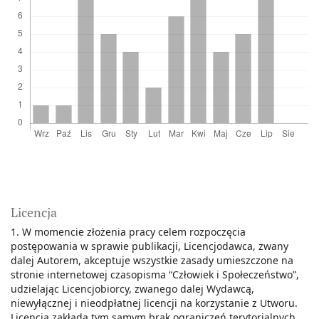
Licencja
1. W momencie złożenia pracy celem rozpoczęcia
postępowania w sprawie publikacji, Licencjodawca, zwany
dalej Autorem, akceptuje wszystkie zasady umieszczone na
stronie internetowej czasopisma “Człowiek i Społeczeństwo”,
udzielając Licencjobiorcy, zwanego dalej Wydawcą,
niewyłącznej i nieodpłatnej licencji na korzystanie z Utworu.
Licencja zakłada tym samym brak ograniczeń terytorialnych,