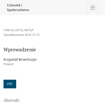
Wprowadzenie
Człowiek i
Społeczeństwo
TOM 42 (2016)
,
WSTĘP
Opublikowane 2016-12-15
Wprowadzenie
Krzysztof Brzechczyn
Poland
PDF
Abstrakt