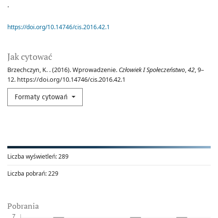
.
https://doi.org/10.14746/cis.2016.42.1
Jak cytować
Brzechczyn, K. . (2016). Wprowadzenie.
Człowiek I Społeczeństwo
,
42
, 9–
12. https://doi.org/10.14746/cis.2016.42.1
Formaty cytowań
Liczba wyświetleń:
289
Liczba pobrań:
229
Pobrania