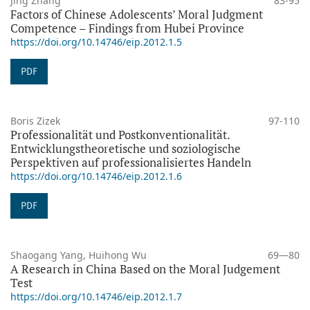
Jing Zhang
83-95
Factors of Chinese Adolescents’ Moral Judgment
Competence – Findings from Hubei Province
https://doi.org/10.14746/eip.2012.1.5
PDF
Boris Zizek
97-110
Professionalität und Postkonventionalität.
Entwicklungstheoretische und soziologische
Perspektiven auf professionalisiertes Handeln
https://doi.org/10.14746/eip.2012.1.6
PDF
Shaogang Yang, Huihong Wu
69—80
A Research in China Based on the Moral Judgement
Test
https://doi.org/10.14746/eip.2012.1.7