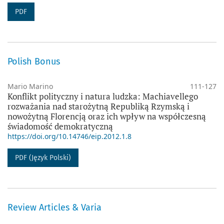
PDF
Polish Bonus
Mario Marino
111-127
Konflikt polityczny i natura ludzka: Machiavellego
rozważania nad starożytną Republiką Rzymską i
nowożytną Florencją oraz ich wpływ na współczesną
świadomość demokratyczną
https://doi.org/10.14746/eip.2012.1.8
PDF (Język Polski)
Review Articles & Varia