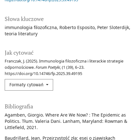
Słowa kluczowe
immunologia filozoficzna
Roberto Esposito
Peter Sloterdijk
teoria literatury
Jak cytować
Franczak, J. (2025). Immunologia filozoficzna i literackie strategie
odpornościowe.
Forum Poetyki
, (1 (39), 6–23.
https://doi.org/10.14746/fp.2025.39.49195
Formaty cytowań
Bibliografia
Agamben, Giorgio. Where Are We Now? : The Epidemic as
Politics. Tłum. Valeria Dani. Lanham, Maryland: Rowman &
Littlefield, 2021.
Baudrillard, Jean. Przejrzystość zła: esej o zjawiskach