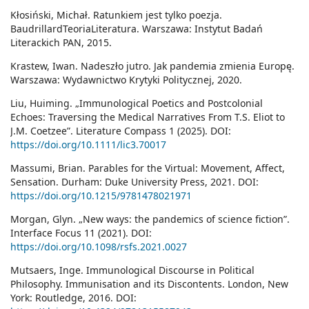
Kłosiński, Michał. Ratunkiem jest tylko poezja.
BaudrillardTeoriaLiteratura. Warszawa: Instytut Badań
Literackich PAN, 2015.
Krastew, Iwan. Nadeszło jutro. Jak pandemia zmienia Europę.
Warszawa: Wydawnictwo Krytyki Politycznej, 2020.
Liu, Huiming. „Immunological Poetics and Postcolonial
Echoes: Traversing the Medical Narratives From T.S. Eliot to
J.M. Coetzee”. Literature Compass 1 (2025). DOI:
https://doi.org/10.1111/lic3.70017
Massumi, Brian. Parables for the Virtual: Movement, Affect,
Sensation. Durham: Duke University Press, 2021. DOI:
https://doi.org/10.1215/9781478021971
Morgan, Glyn. „New ways: the pandemics of science fiction”.
Interface Focus 11 (2021). DOI:
https://doi.org/10.1098/rsfs.2021.0027
Mutsaers, Inge. Immunological Discourse in Political
Philosophy. Immunisation and its Discontents. London, New
York: Routledge, 2016. DOI: