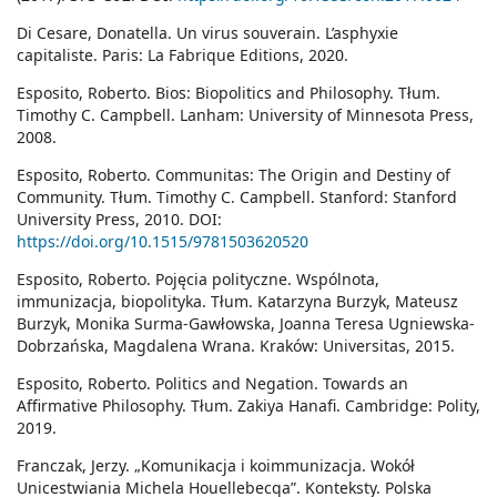
Di Cesare, Donatella. Un virus souverain. L’asphyxie
capitaliste. Paris: La Fabrique Editions, 2020.
Esposito, Roberto. Bios: Biopolitics and Philosophy. Tłum.
Timothy C. Campbell. Lanham: University of Minnesota Press,
2008.
Esposito, Roberto. Communitas: The Origin and Destiny of
Community. Tłum. Timothy C. Campbell. Stanford: Stanford
University Press, 2010. DOI:
https://doi.org/10.1515/9781503620520
Esposito, Roberto. Pojęcia polityczne. Wspólnota,
immunizacja, biopolityka. Tłum. Katarzyna Burzyk, Mateusz
Burzyk, Monika Surma-Gawłowska, Joanna Teresa Ugniewska-
Dobrzańska, Magdalena Wrana. Kraków: Universitas, 2015.
Esposito, Roberto. Politics and Negation. Towards an
Affirmative Philosophy. Tłum. Zakiya Hanafi. Cambridge: Polity,
2019.
Franczak, Jerzy. „Komunikacja i koimmunizacja. Wokół
Unicestwiania Michela Houellebecqa”. Konteksty. Polska