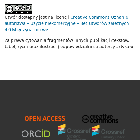
Utwór dostępny jest na licencji
Creative Commons Uznanie
autorstwa – Użycie niekomercyjne – Bez utworów zależnych
4.0 Międzynarodowe
.
Za prawa cytowania fragmentów innych publikacji (tekstów,
tabel, rycin oraz ilustracji) odpowiedzialni są autorzy artykułu.