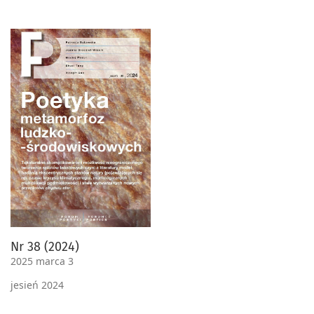
Nr 38 (2024)
2025 marca 3
jesień 2024