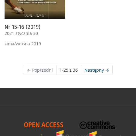
Nr 15-16 (2019)
2021 stycznia 30
zima/wiosna 2019
←
Poprzedni
1-25 z 36
Następny
→