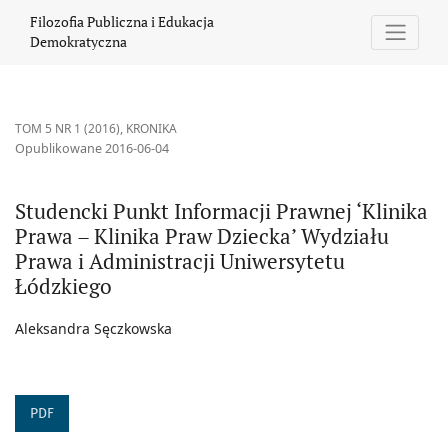
Studencki Punkt Informacji Prawnej ‘Klinika Prawa – Klinika Pra
Filozofia Publiczna i Edukacja
Demokratyczna
TOM 5 NR 1 (2016)
,
KRONIKA
Opublikowane 2016-06-04
Studencki Punkt Informacji Prawnej ‘Klinika
Prawa – Klinika Praw Dziecka’ Wydziału
Prawa i Administracji Uniwersytetu
Łódzkiego
Aleksandra Sęczkowska
PDF