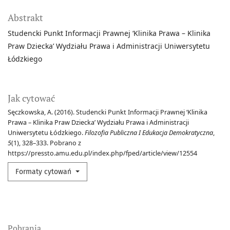
Abstrakt
Studencki Punkt Informacji Prawnej ‘Klinika Prawa – Klinika
Praw Dziecka’ Wydziału Prawa i Administracji Uniwersytetu
Łódzkiego
Jak cytować
Sęczkowska, A. (2016). Studencki Punkt Informacji Prawnej ‘Klinika
Prawa – Klinika Praw Dziecka’ Wydziału Prawa i Administracji
Uniwersytetu Łódzkiego.
Filozofia Publiczna I Edukacja Demokratyczna
,
5
(1), 328–333. Pobrano z
https://pressto.amu.edu.pl/index.php/fped/article/view/12554
Formaty cytowań
Pobrania