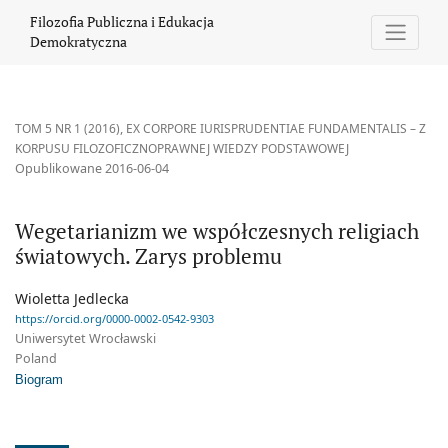
Wegetarianizm we współczesnych religiach światowych. Zarys 
Filozofia Publiczna i Edukacja
Demokratyczna
TOM 5 NR 1 (2016)
,
EX CORPORE IURISPRUDENTIAE FUNDAMENTALIS – Z
KORPUSU FILOZOFICZNOPRAWNEJ WIEDZY PODSTAWOWEJ
Opublikowane 2016-06-04
Wegetarianizm we współczesnych religiach
światowych. Zarys problemu
Wioletta Jedlecka
https://orcid.org/0000-0002-0542-9303
Uniwersytet Wrocławski
Poland
Biogram