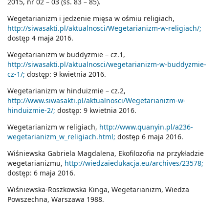
2015, nr 02 – 03 (ss. 83 – 85).
Wegetarianizm i jedzenie mięsa w ośmiu religiach,
http://siwasakti.pl/aktualnosci/Wegetarianizm-w-religiach/;
dostęp 4 maja 2016.
Wegetarianizm w buddyzmie – cz.1,
http://siwasakti.pl/aktualnosci/wegetarianizm-w-buddyzmie-
cz-1/;
dostęp: 9 kwietnia 2016.
Wegetarianizm w hinduizmie – cz.2,
http://www.siwasakti.pl/aktualnosci/Wegetarianizm-w-
hinduizmie-2/;
dostęp: 9 kwietnia 2016.
Wegetarianizm w religiach,
http://www.quanyin.pl/a236-
wegetarianizm_w_religiach.html;
dostęp 6 maja 2016.
Wiśniewska Gabriela Magdalena, Ekofilozofia na przykładzie
wegetarianizmu,
http://wiedzaiedukacja.eu/archives/23578;
dostęp: 6 maja 2016.
Wiśniewska-Roszkowska Kinga, Wegetarianizm, Wiedza
Powszechna, Warszawa 1988.