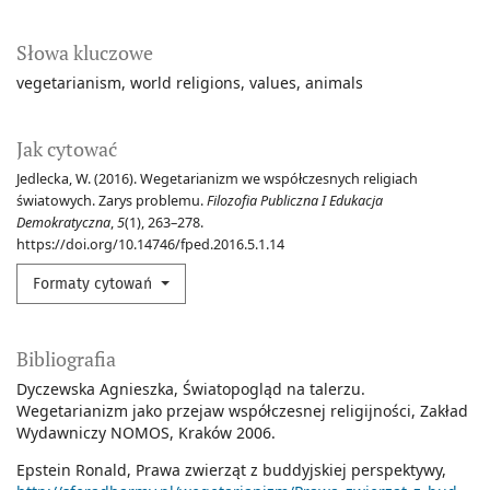
Słowa kluczowe
vegetarianism
world religions
values
animals
Jak cytować
Jedlecka, W. (2016). Wegetarianizm we współczesnych religiach
światowych. Zarys problemu.
Filozofia Publiczna I Edukacja
Demokratyczna
,
5
(1), 263–278.
https://doi.org/10.14746/fped.2016.5.1.14
Formaty cytowań
Bibliografia
Dyczewska Agnieszka, Światopogląd na talerzu.
Wegetarianizm jako przejaw współczesnej religijności, Zakład
Wydawniczy NOMOS, Kraków 2006.
Epstein Ronald, Prawa zwierząt z buddyjskiej perspektywy,