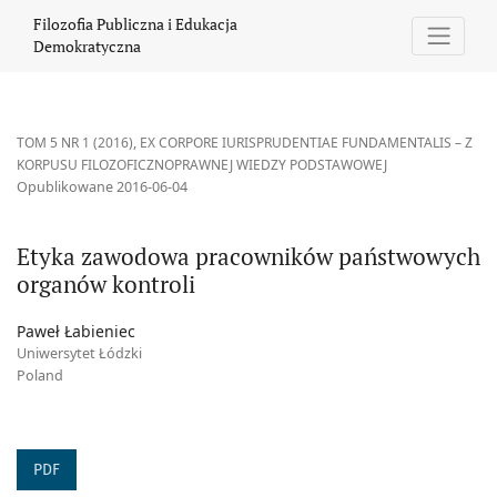
Etyka zawodowa pracowników państwowych organów kontroli
Filozofia Publiczna i Edukacja
Demokratyczna
TOM 5 NR 1 (2016)
,
EX CORPORE IURISPRUDENTIAE FUNDAMENTALIS – Z
KORPUSU FILOZOFICZNOPRAWNEJ WIEDZY PODSTAWOWEJ
Opublikowane 2016-06-04
Etyka zawodowa pracowników państwowych
organów kontroli
Paweł Łabieniec
Uniwersytet Łódzki
Poland
PDF