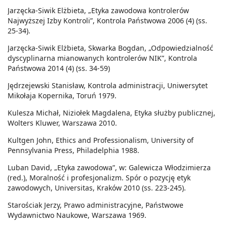
Jarzęcka-Siwik Elżbieta, „Etyka zawodowa kontrolerów
Najwyższej Izby Kontroli”, Kontrola Państwowa 2006 (4) (ss.
25-34).
Jarzęcka-Siwik Elżbieta, Skwarka Bogdan, „Odpowiedzialność
dyscyplinarna mianowanych kontrolerów NIK”, Kontrola
Państwowa 2014 (4) (ss. 34-59)
Jędrzejewski Stanisław, Kontrola administracji, Uniwersytet
Mikołaja Kopernika, Toruń 1979.
Kulesza Michał, Niziołek Magdalena, Etyka służby publicznej,
Wolters Kluwer, Warszawa 2010.
Kultgen John, Ethics and Professionalism, University of
Pennsylvania Press, Philadelphia 1988.
Luban David, „Etyka zawodowa”, w: Galewicza Włodzimierza
(red.), Moralność i profesjonalizm. Spór o pozycję etyk
zawodowych, Universitas, Kraków 2010 (ss. 223-245).
Starościak Jerzy, Prawo administracyjne, Państwowe
Wydawnictwo Naukowe, Warszawa 1969.