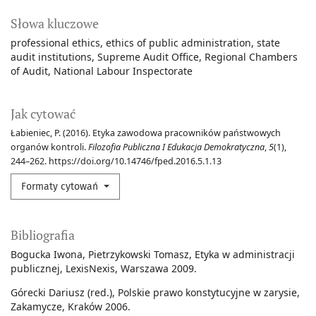
Słowa kluczowe
professional ethics
ethics of public administration
state
audit institutions
Supreme Audit Office
Regional Chambers
of Audit
National Labour Inspectorate
Jak cytować
Łabieniec, P. (2016). Etyka zawodowa pracowników państwowych
organów kontroli.
Filozofia Publiczna I Edukacja Demokratyczna
,
5
(1),
244–262. https://doi.org/10.14746/fped.2016.5.1.13
Formaty cytowań
Bibliografia
Bogucka Iwona, Pietrzykowski Tomasz, Etyka w administracji
publicznej, LexisNexis, Warszawa 2009.
Górecki Dariusz (red.), Polskie prawo konstytucyjne w zarysie,
Zakamycze, Kraków 2006.