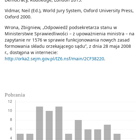
Vidmar, Neil (Ed.), World Jury System, Oxford University Press,
Oxford 2000.
Wrona, Zbigniew, „Odpowiedź podsekretarza stanu w
Ministerstwie Sprawiedliwości – z upoważnienia ministra – na
zapytanie nr 1576 w sprawie funkcjonowania nowych zasad
formowania składu orzekającego sądu”, z dnia 28 maja 2008
r., dostępna w internecie:
http://orka2.sejm.gov.pl/IZ6.nsf/main/2CF38220
.
Pobrania