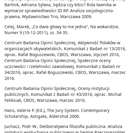
Bartnik, Adriana Sylwia, Sędzia czy kibic? Rola ławnika w
wymiarze sprawiedliwości III RP. Analiza socjologiczno-
prawna, Wydawnictwo Trio, Warszawa 2009.
Celej, Marek, „Co dwie głowy to nie jedna”, Na wokandzie,
Numer 9 (10-12-2011), ss. 34-35.
Centrum Badania Opinii Społecznej, Aktywność Polaków w
organizacjach obywatelskich, Komunikat z Badań nr 13/2016,
oprac. Rafał Boguszewski, CBOS, Warszawa, styczeń 2016,
Centrum Badania Opinii Społecznej, Społeczne oceny
uczciwości i rzetelności zawodowej, Komunikat z Badań nr
34/2016, oprac. Rafał Boguszewski, CBOS, Warszawa, marzec
2016.
Centrum Badania Opinii Społecznej, Oceny instytucji
publicznych, Komunikat z Badań nr 43/2016, oprac. Michał
Feliksiak, CBOS, Warszawa, marzec 2016.
Hans, Valerie P. (Ed.), The Jury System. Contemporary
Scholarship, Ashgate, Aldershot 2006.
Juchacz, Piotr W., Deliberatywna filozofia publiczna. Analiza
instytucji wysłuchania publicznego w Sejmie Rzeczpospolitej