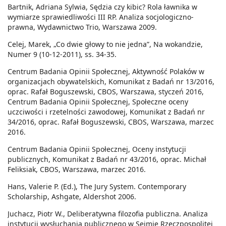
Bartnik, Adriana Sylwia, Sędzia czy kibic? Rola ławnika w
wymiarze sprawiedliwości III RP. Analiza socjologiczno-
prawna, Wydawnictwo Trio, Warszawa 2009.
Celej, Marek, „Co dwie głowy to nie jedna”, Na wokandzie,
Numer 9 (10-12-2011), ss. 34-35.
Centrum Badania Opinii Społecznej, Aktywność Polaków w
organizacjach obywatelskich, Komunikat z Badań nr 13/2016,
oprac. Rafał Boguszewski, CBOS, Warszawa, styczeń 2016,
Centrum Badania Opinii Społecznej, Społeczne oceny
uczciwości i rzetelności zawodowej, Komunikat z Badań nr
34/2016, oprac. Rafał Boguszewski, CBOS, Warszawa, marzec
2016.
Centrum Badania Opinii Społecznej, Oceny instytucji
publicznych, Komunikat z Badań nr 43/2016, oprac. Michał
Feliksiak, CBOS, Warszawa, marzec 2016.
Hans, Valerie P. (Ed.), The Jury System. Contemporary
Scholarship, Ashgate, Aldershot 2006.
Juchacz, Piotr W., Deliberatywna filozofia publiczna. Analiza
instytucji wysłuchania publicznego w Sejmie Rzeczpospolitej