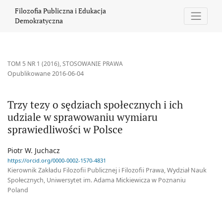
Trzy tezy o sędziach społecznych i ich udziale w sprawowaniu w
Filozofia Publiczna i Edukacja
Demokratyczna
TOM 5 NR 1 (2016)
,
STOSOWANIE PRAWA
Opublikowane 2016-06-04
Trzy tezy o sędziach społecznych i ich
udziale w sprawowaniu wymiaru
sprawiedliwości w Polsce
Piotr W. Juchacz
https://orcid.org/0000-0002-1570-4831
Kierownik Zakładu Filozofii Publicznej i Filozofii Prawa, Wydział Nauk
Społecznych, Uniwersytet im. Adama Mickiewicza w Poznaniu
Poland