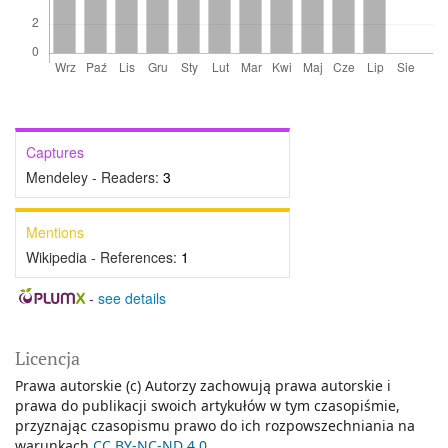
Captures
Mendeley - Readers:
3
Mentions
Wikipedia - References:
1
-
see details
Licencja
Prawa autorskie (c) Autorzy zachowują prawa autorskie i
prawa do publikacji swoich artykułów w tym czasopiśmie,
przyznając czasopismu prawo do ich rozpowszechniania na
warunkach
CC BY-NC-ND 4.0