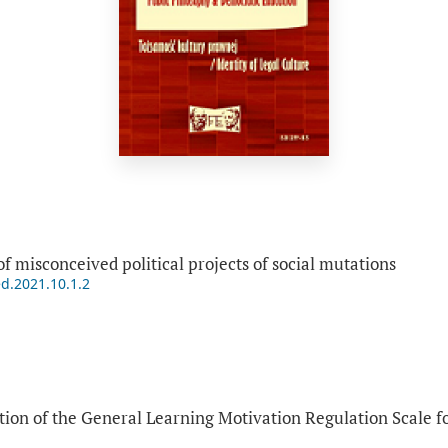
of misconceived political projects of social mutations
ed.2021.10.1.2
ion of the General Learning Motivation Regulation Scale f