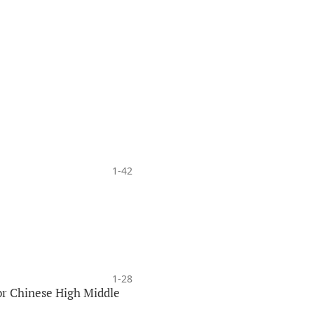
1-42
1-28
or Chinese High Middle