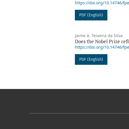
https://doi.org/10.14746/fp
PDF (English)
Jaime A. Teixeira da Silva
Does the Nobel Prize refl
https://doi.org/10.14746/fp
PDF (English)