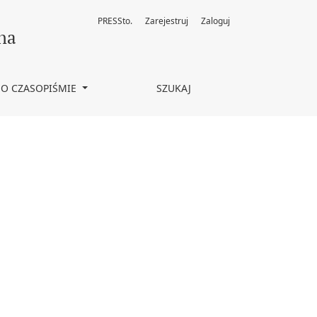
PRESSto.
Zarejestruj
Zaloguj
na
O CZASOPIŚMIE
SZUKAJ