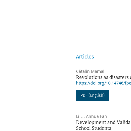
Articles
Cătălin Mamali
Revolutions as disasters 
https://doi.org/10.14746/fp
PDF (English)
Li Li, Anhua Fan
Development and Validat
School Students