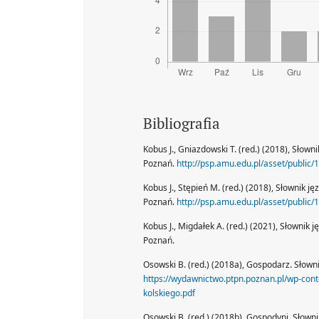
Bibliografia
Kobus J., Gniazdowski T. (red.) (2018), Słow
Poznań.
http://psp.amu.edu.pl/asset/public
Kobus J., Stępień M. (red.) (2018), Słownik 
Poznań.
http://psp.amu.edu.pl/asset/public
Kobus J., Migdałek A. (red.) (2021), Słownik 
Poznań.
Osowski B. (red.) (2018a), Gospodarz. Słown
https://wydawnictwo.ptpn.poznan.pl/wp-con
kolskiego.pdf
Osowski B. (red.) (2018b), Gospodyni. Słown