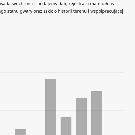
asada synchronii – podajemy datę rejestracji materiału w
go stanu gwary oraz szkic o historii terenu i współpracującej