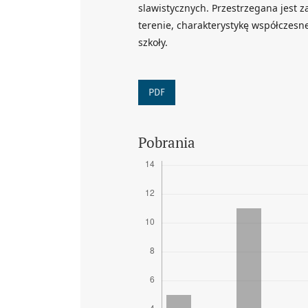
slawistycznych. Przestrzegana jest z
terenie, charakterystykę współczesne
szkoły.
PDF
Pobrania