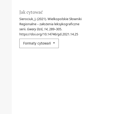
Jak cytować
Sierociuk, J. (2021). Wielkopolskie Słowniki
Regionalne – założenia leksykograficzne
serii.
Gwary Dziś
,
14
, 289–305.
https://doi.org/10.14746/gd.2021.14.25
Formaty cytowań