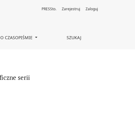
PRESSto.
Zarejestruj
Zaloguj
O CZASOPIŚMIE
SZUKAJ
iczne serii